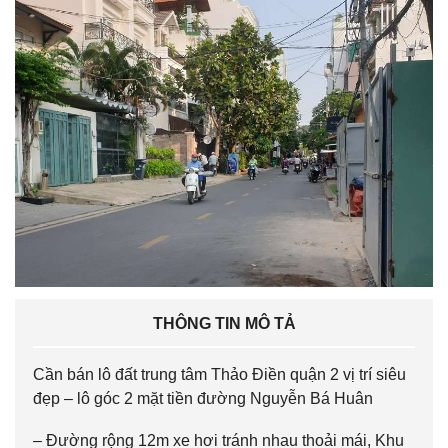
THÔNG TIN MÔ TẢ
Cần bán lô đất trung tâm Thảo Điền quận 2 vị trí siêu
đẹp – lô góc 2 mặt tiền đường Nguyễn Bá Huân
– Đường rộng 12m xe hơi tránh nhau thoải mái, Khu