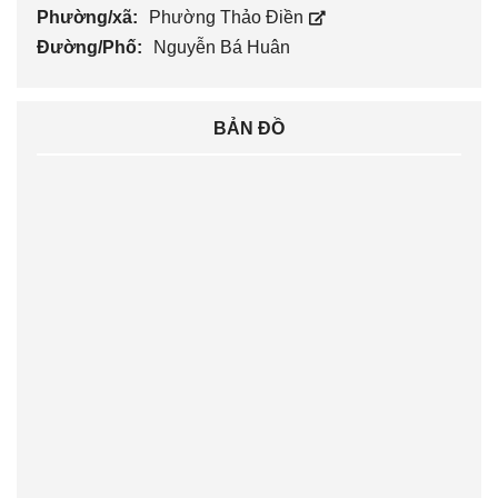
Phường/xã:
Phường Thảo Điền
Đường/Phố:
Nguyễn Bá Huân
BẢN ĐỒ