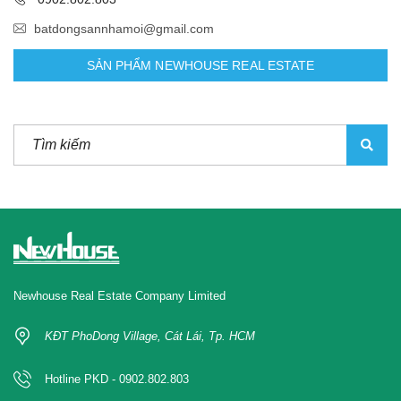
batdongsannhamoi@gmail.com
SẢN PHẨM NEWHOUSE REAL ESTATE
Newhouse Real Estate Company Limited
KĐT PhoDong Village, Cát Lái, Tp. HCM
Hotline PKD - 0902.802.803