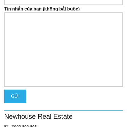
Tin nhắn của bạn (không bắt buộc)
Newhouse Real Estate
0902.802.803