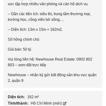
vực tập hợp nhiều văn phòng và căn hộ dịch vụ.
– Gần các tiện ích: siêu thị, trung tâm thương mại,
trường học, công viên bờ sông,…
– Diện tích: 13m x 15m = 162m2.
Sổ hồng chính chủ
Giá bán: 50 tỷ.
Vui lòng liên hệ: Newhouse Real Estate: 0902 802
803 – xem đất trực tiếp
Newhouse
– nhận ký gửi bất động sản khu vực quận
2, quận 9
Diện tích:
162 m²
Tỉnh/thành:
Hồ Chí Minh (mới)