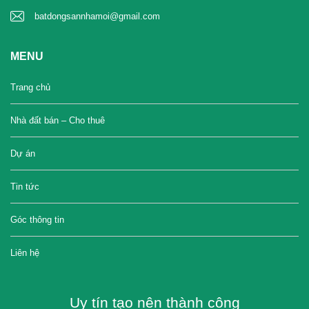
batdongsannhamoi@gmail.com
MENU
Trang chủ
Nhà đất bán – Cho thuê
Dự án
Tin tức
Góc thông tin
Liên hệ
Uy tín tạo nên thành công