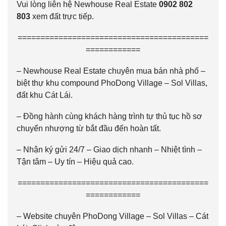
Vui lòng liên hệ Newhouse Real Estate
0902 802
803
xem đất trực tiếp.
==========================================
============
– Newhouse Real Estate chuyên mua bán nhà phố –
biệt thự khu compound PhoDong Village – Sol Villas,
đất khu Cát Lái.
– Đồng hành cùng khách hàng trình tự thủ tục hồ sơ
chuyển nhượng từ bắt đầu đến hoàn tất.
– Nhận ký gửi 24/7 – Giao dịch nhanh – Nhiệt tình –
Tận tâm – Uy tín – Hiệu quả cao.
==========================================
============
– Website chuyên PhoDong Village – Sol Villas – Cát