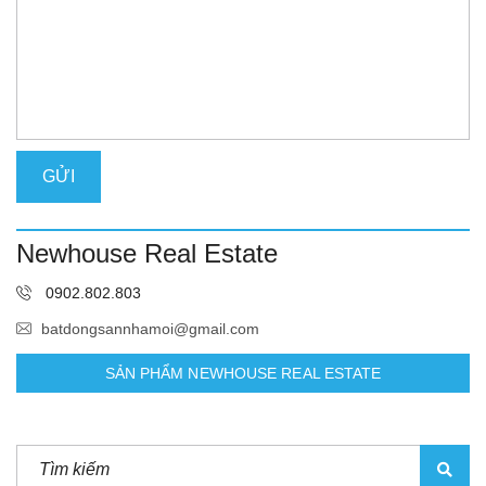
Newhouse Real Estate
0902.802.803
batdongsannhamoi@gmail.com
SẢN PHẨM NEWHOUSE REAL ESTATE