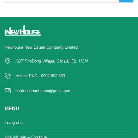
Newhouse Real Estate Company Limited
KĐT PhoDong Village, Cát Lái, Tp. HCM
Hotline PKD - 0902.802.803
batdongsannhamoi@gmail.com
MENU
Trang chủ
Nhà đất bán – Cho thuê