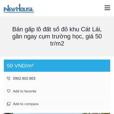
Bán gấp lô đất sổ đỏ khu Cát Lái,
gần ngay cụm trường học, giá 50
tr/m2
50 VND/m²
0902.802.803
Add to favorite
Add to compare