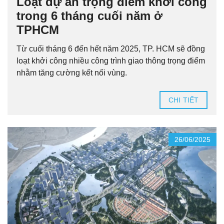
Loạt dự án trọng điểm khởi công
trong 6 tháng cuối năm ở
TPHCM
Từ cuối tháng 6 đến hết năm 2025, TP. HCM sẽ đồng
loạt khởi công nhiều công trình giao thông trọng điểm
nhằm tăng cường kết nối vùng.
CHI TIẾT
26/06/2025