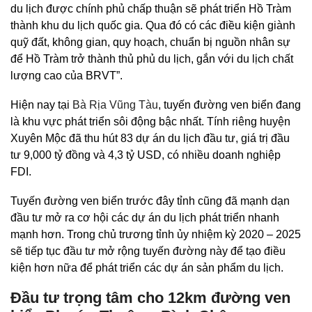
du lịch được chính phủ chấp thuận sẽ phát triển Hồ Tràm
thành khu du lịch quốc gia. Qua đó có các điều kiện giành
quỹ đất, không gian, quy hoạch, chuẩn bị nguồn nhân sự
để Hồ Tràm trở thành thủ phủ du lịch, gắn với du lịch chất
lượng cao của BRVT”.
Hiện nay tại
Bà Rịa Vũng Tàu
, tuyến đường ven biển đang
là khu vực phát triển sôi động bậc nhất. Tính riêng huyện
Xuyên Mộc đã thu hút 83 dự án du lịch đầu tư, giá trị đầu
tư 9,000 tỷ đồng và 4,3 tỷ USD, có nhiều doanh nghiệp
FDI.
Tuyến đường ven biển trước đây tỉnh cũng đã mạnh dạn
đầu tư mở ra cơ hội các dự án du lịch phát triển nhanh
mạnh hơn. Trong chủ trương tỉnh ủy nhiệm kỳ 2020 – 2025
sẽ tiếp tục đầu tư mở rộng tuyến đường này để tạo điều
kiện hơn nữa để phát triển các dự án sản phẩm du lịch.
Đầu tư trọng tâm cho 12km đường ven