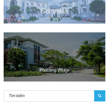
Sol Villas
PhoDong Village