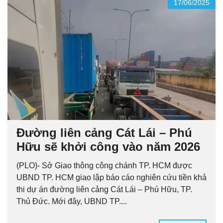
17/06/2025
Đường liên cảng Cát Lái – Phú
Hữu sẽ khởi công vào năm 2026
(PLO)- Sở Giao thông công chánh TP. HCM được
UBND TP. HCM giao lập báo cáo nghiên cứu tiền khả
thi dự án đường liên cảng Cát Lái – Phú Hữu, TP.
Thủ Đức. Mới đây, UBND TP....