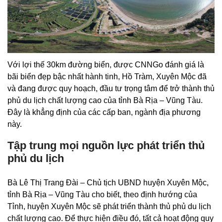
Với lợi thế 30km đường biển, được CNNGo đánh giá là
bãi biển đẹp bậc nhất hành tinh, Hồ Tràm, Xuyên Mộc đã
và đang được quy hoạch, đầu tư trọng tâm để trở thành thủ
phủ du lịch chất lượng cao của tỉnh Bà Rịa – Vũng Tàu.
Đây là khẳng định của các cấp ban, ngành địa phương
này.
Tập trung mọi nguồn lực phát triển thủ
phủ du lịch
Bà Lê Thị Trang Đài – Chủ tịch UBND huyện Xuyên Mộc,
tỉnh Bà Rịa – Vũng Tàu cho biết, theo định hướng của
Tỉnh, huyện Xuyên Mộc sẽ phát triển thành thủ phủ du lịch
chất lượng cao. Để thực hiện điều đó, tất cả hoạt động quy