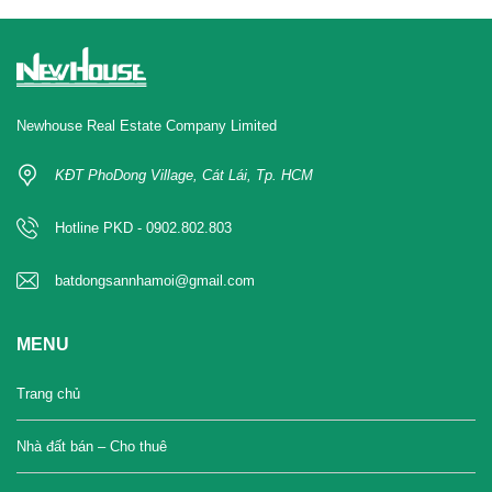
Newhouse Real Estate Company Limited
KĐT PhoDong Village, Cát Lái, Tp. HCM
Hotline PKD - 0902.802.803
batdongsannhamoi@gmail.com
MENU
Trang chủ
Nhà đất bán – Cho thuê