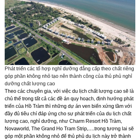
Phát triển các tổ hợp nghỉ dưỡng đẳng cấp theo chất riêng
góp phần không nhỏ tạo nên thành công của thủ phủ nghỉ
dưỡng chất lượng cao
Theo các chuyên gia, với việc du lịch chất lượng cao sẽ là
chủ thể trong tất cả các đề án quy hoạch, định hướng phát
triển của Hồ Tràm thì những dự án ven biển xứng tầm với
đầy đủ tiêu chí đáp ứng cho sự phát triển của du lịch chất
lượng cao, nghỉ dưỡng, như Charm Resort Hồ Tràm,
Novaworld, The Grand Ho Tram Strip,….trong tương lai sẽ
góp một phần không nhỏ để thủ phủ du lịch này trở thành