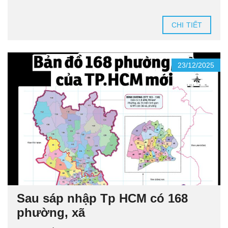
CHI TIẾT
23/12/2025
Sau sáp nhập Tp HCM có 168
phường, xã