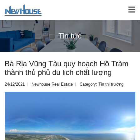
Tin tức
Bà Rịa Vũng Tàu quy hoạch Hồ Tràm
thành thủ phủ du lịch chất lượng
24/12/2021
Newhouse Real Estate
Category:
Tin thị trường