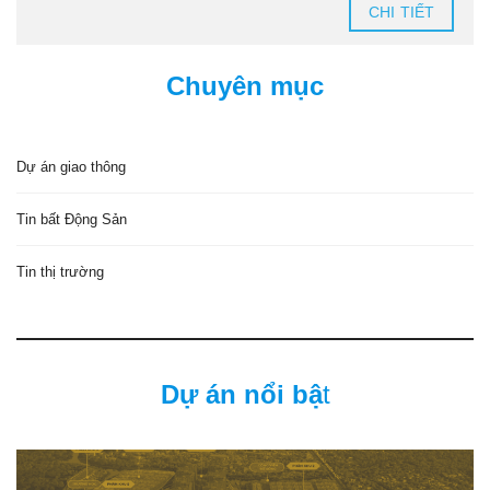
CHI TIẾT
Chuyên mục
Dự án giao thông
Tin bất Động Sản
Tin thị trường
Dự án nổi bậ
t