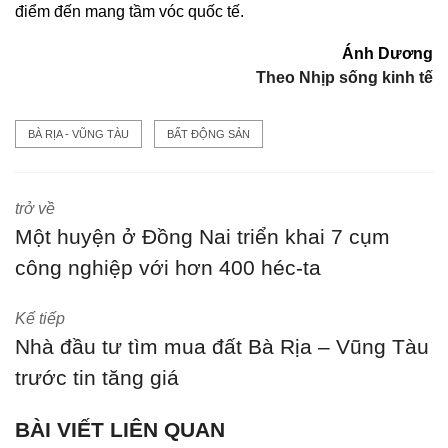
điểm đến mang tầm vóc quốc tế.
Ánh Dương
Theo Nhịp sống kinh tế
BÀ RỊA - VŨNG TÀU
BẤT ĐỘNG SẢN
trở về
Một huyện ở Đồng Nai triển khai 7 cụm
công nghiệp với hơn 400 héc-ta
Kế tiếp
Nhà đầu tư tìm mua đất Bà Rịa – Vũng Tàu
trước tin tăng giá
BÀI VIẾT LIÊN QUAN