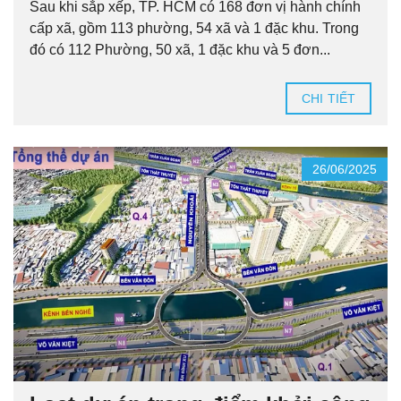
Sau khi sắp xếp, TP. HCM có 168 đơn vị hành chính
cấp xã, gồm 113 phường, 54 xã và 1 đặc khu. Trong
đó có 112 Phường, 50 xã, 1 đặc khu và 5 đơn...
CHI TIẾT
26/06/2025