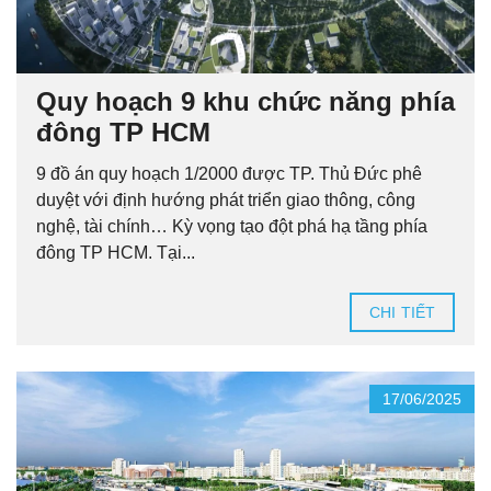
Quy hoạch 9 khu chức năng phía
đông TP HCM
9 đồ án quy hoạch 1/2000 được TP. Thủ Đức phê
duyệt với định hướng phát triển giao thông, công
nghệ, tài chính… Kỳ vọng tạo đột phá hạ tầng phía
đông TP HCM. Tại...
CHI TIẾT
17/06/2025