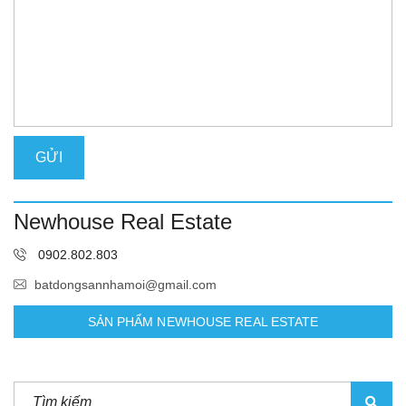
Newhouse Real Estate
0902.802.803
batdongsannhamoi@gmail.com
SẢN PHẨM NEWHOUSE REAL ESTATE