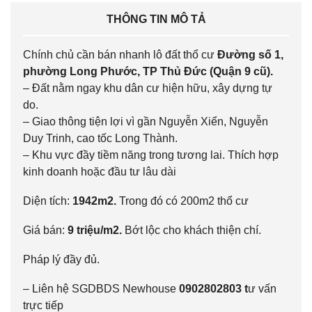
THÔNG TIN MÔ TẢ
Chính chủ cần bán nhanh lô đất thổ cư
Đường số 1,
phường Long Phước, TP Thủ Đức (Quận 9 cũ).
– Đất nằm ngay khu dân cư hiện hữu, xây dựng tự
do.
– Giao thông tiện lợi vì gần Nguyễn Xiển, Nguyễn
Duy Trinh, cao tốc Long Thành.
– Khu vực đầy tiềm năng trong tương lai. Thích hợp
kinh doanh hoặc đầu tư lâu dài
Diện tích:
1942m2.
Trong đó có 200m2 thổ cư
Giá bán:
9 triệu/m2.
Bớt lộc cho khách thiện chí.
Pháp lý đầy đủ.
– Liên hệ SGDBDS Newhouse
0902802803 t
ư vấn
trực tiếp