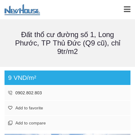
Đất thổ cư đường số 1, Long
Phước, TP Thủ Đức (Q9 cũ), chỉ
9tr/m2
9 VND/m²
0902.802.803
Add to favorite
Add to compare