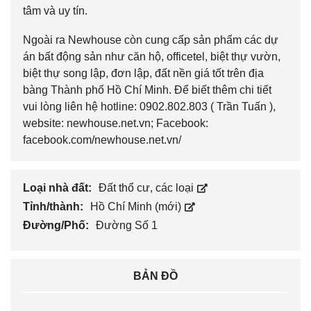
tâm và uy tín.
Ngoài ra Newhouse còn cung cấp sản phẩm các dự
án bất động sản như căn hộ, officetel, biệt thự vườn,
biệt thự song lập, đơn lập, đất nền giá tốt trên địa
bàng Thành phố Hồ Chí Minh. Để biết thêm chi tiết
vui lòng liên hệ hotline: 0902.802.803 ( Trần Tuấn ),
website: newhouse.net.vn; Facebook:
facebook.com/newhouse.net.vn/
Loại nhà đất:
Đất thổ cư, các loại
Tỉnh/thành:
Hồ Chí Minh (mới)
Đường/Phố:
Đường Số 1
BẢN ĐỒ