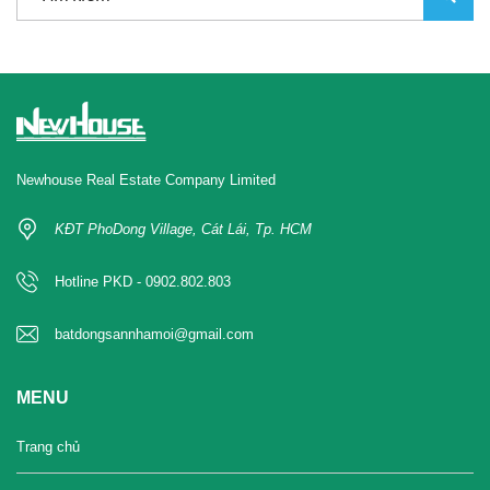
Newhouse Real Estate Company Limited
KĐT PhoDong Village, Cát Lái, Tp. HCM
Hotline PKD - 0902.802.803
batdongsannhamoi@gmail.com
MENU
Trang chủ