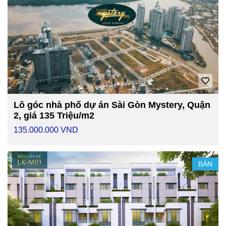
Lô góc nhà phố dự án Sài Gòn Mystery, Quận
2, giá 135 Triệu/m2
135.000.000 VND
BÁN