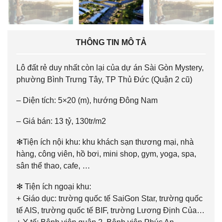
THÔNG TIN MÔ TẢ
Lô đất rẻ duy nhất còn lại của dự án Sài Gòn Mystery,
phường Bình Trưng Tây, TP Thủ Đức (Quận 2 cũ)
– Diện tích: 5×20 (m), hướng Đông Nam
– Giá bán: 13 tỷ, 130tr/m2
✻Tiện ích nội khu: khu khách sạn thương mại, nhà
hàng, công viên, hồ bơi, mini shop, gym, yoga, spa,
sân thể thao, cafe, …
✻ Tiện ích ngoại khu:
+ Giáo dục: trường quốc tế SaiGon Star, trường quốc
tế AIS, trường quốc tế BIF, trường Lương Định Của…