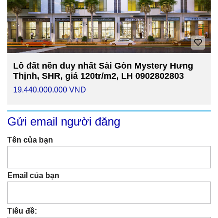
Lô đất nền duy nhất Sài Gòn Mystery Hưng
Thịnh, SHR, giá 120tr/m2, LH 0902802803
19.440.000.000 VND
Gửi email người đăng
Tên của bạn
Email của bạn
Tiêu đề: