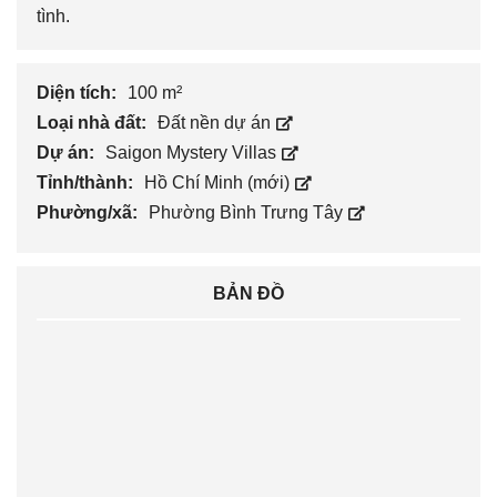
tình.
Diện tích:
100 m²
Loại nhà đất:
Đất nền dự án
Dự án:
Saigon Mystery Villas
Tỉnh/thành:
Hồ Chí Minh (mới)
Phường/xã:
Phường Bình Trưng Tây
BẢN ĐỒ