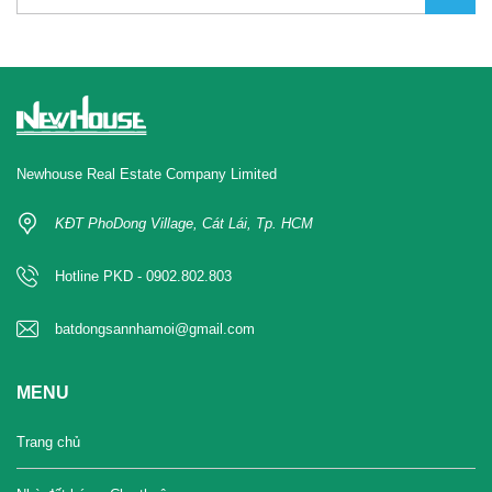
Newhouse Real Estate Company Limited
KĐT PhoDong Village, Cát Lái, Tp. HCM
Hotline PKD - 0902.802.803
batdongsannhamoi@gmail.com
MENU
Trang chủ