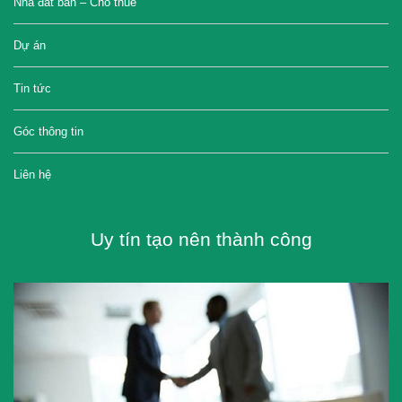
Nhà đất bán – Cho thuê
Dự án
Tin tức
Góc thông tin
Liên hệ
Uy tín tạo nên thành công