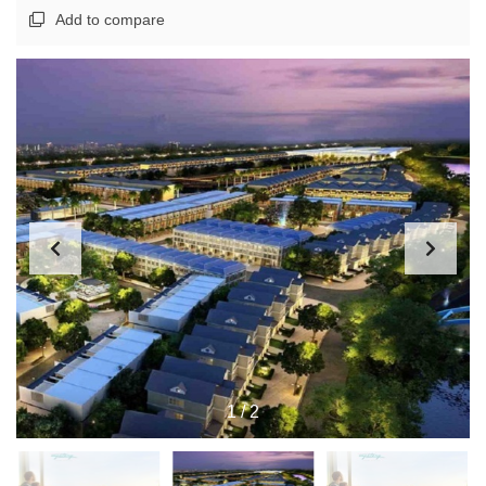
Add to compare
1
/
2