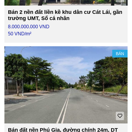
Bán 2 nền đất liền kề khu dân cư Cát Lái, gần
trường UMT, Sổ cá nhân
8.000.000.000 VND
50 VND/m²
BÁN
Bán đất nền Phú Gia, đường chính 24m, DT