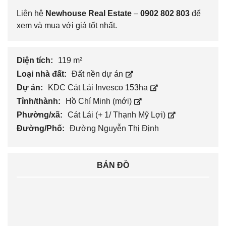
Liên hệ
Newhouse Real Estate
–
0902 802 803
để
xem và mua với giá tốt nhất.
Diện tích:
119 m²
Loại nhà đất:
Đất nền dự án
Dự án:
KDC Cát Lái Invesco 153ha
Tỉnh/thành:
Hồ Chí Minh (mới)
Phường/xã:
Cát Lái (+ 1/ Thạnh Mỹ Lợi)
Đường/Phố:
Đường Nguyễn Thị Định
BẢN ĐỒ