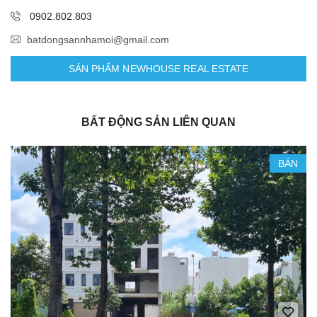
0902.802.803
batdongsannhamoi@gmail.com
SẢN PHẨM NEWHOUSE REAL ESTATE
BẤT ĐỘNG SẢN LIÊN QUAN
BÁN