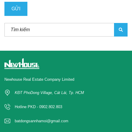
Newhouse Real Estate Company Limited
KĐT PhoDong Village, Cát Lái, Tp. HCM
Hotline PKD - 0902.802.803
batdongsannhamoi@gmail.com