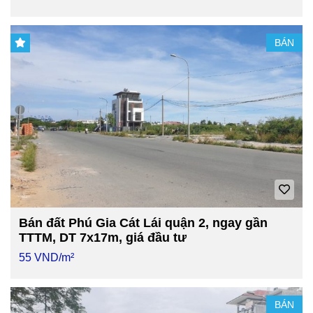
BÁN
Bán đất Phú Gia Cát Lái quận 2, ngay gần
TTTM, DT 7x17m, giá đầu tư
55 VND/m²
BÁN