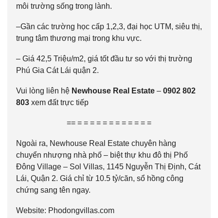
môi trường sống trong lành.
–Gần các trường học cấp 1,2,3, đại học UTM, siêu thị,
trung tâm thương mại trong khu vực.
– Giá 42,5 Triệu/m2, giá tốt đầu tư so với thị trường
Phú Gia Cát Lái quận 2.
Vui lòng liên hệ
Newhouse Real Estate
–
0902 802
803
xem đất trực tiếp
== = = = = = = = = = = = =
Ngoài ra, Newhouse Real Estate chuyên hàng
chuyển nhượng nhà phố – biệt thự khu đô thị Phố
Đông Village – Sol Villas, 1145 Nguyễn Thị Định, Cát
Lái, Quận 2. Giá chỉ từ 10.5 tỷ/căn, sổ hồng công
chứng sang tên ngay.
Website:
Phodongvillas.com