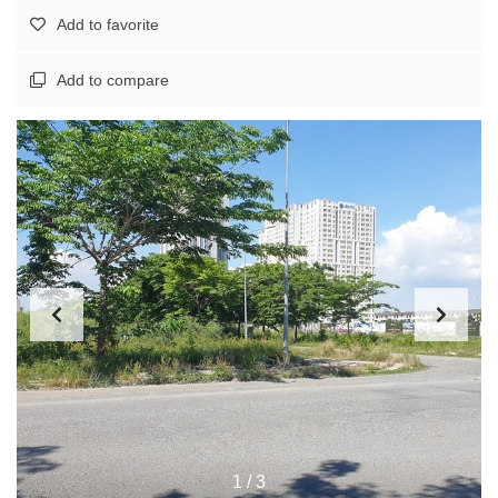
Add to favorite
Add to compare
1
/
3