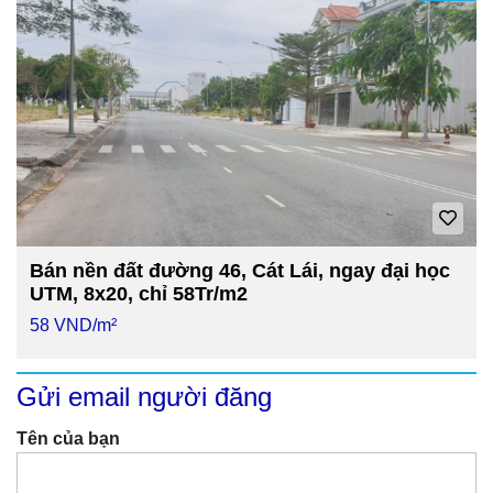
Bán nền đất đường 46, Cát Lái, ngay đại học
UTM, 8x20, chỉ 58Tr/m2
58 VND/m²
Gửi email người đăng
Tên của bạn