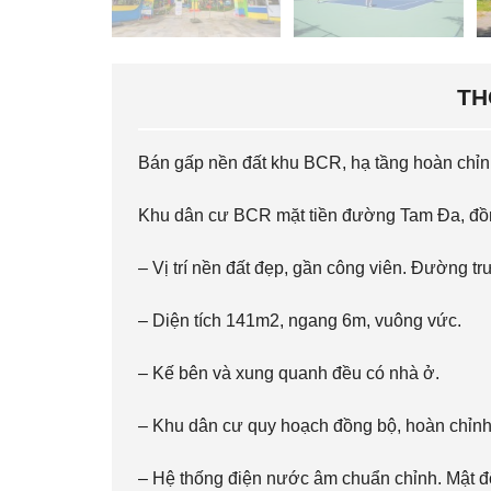
TH
Bán gấp nền đất khu BCR, hạ tầng hoàn chỉnh,
Khu dân cư BCR mặt tiền đường Tam Đa, đồn
– Vị trí nền đất đẹp, gần công viên. Đường
– Diện tích 141m2, ngang 6m, vuông vức.
– Kế bên và xung quanh đều có nhà ở.
– Khu dân cư quy hoạch đồng bộ, hoàn chỉnh
– Hệ thống điện nước âm chuẩn chỉnh. Mật độ