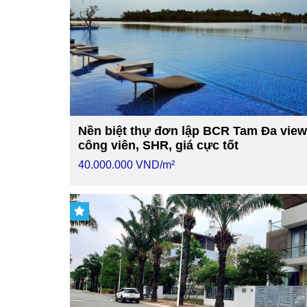
Nền biệt thự đơn lập BCR Tam Đa view
công viên, SHR, giá cực tốt
40.000.000 VND/m²