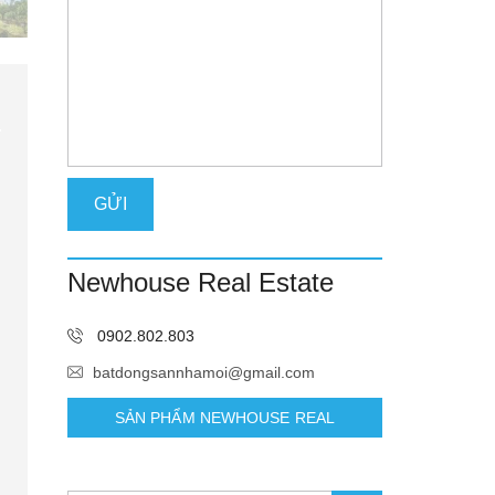
Newhouse Real Estate
0902.802.803
batdongsannhamoi@gmail.com
SẢN PHẨM NEWHOUSE REAL
ESTATE