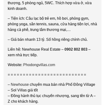
thượng, 5 phòng ngủ, 5WC. Thích hợp vừa ở, vừa
kinh doanh.
– Tiện ích: Câu lạc bộ trẻ em, hồ bơi, phòng gym,
phòng yoga, sân tennis, sauna, cửa hàng tiện lợi, nhà
hàng cà phê, trung tâm thương mại,…
– Giá bán nhanh 13 tỷ. Sổ hồng riêng chính chủ.
Liên hệ: Newhouse Real Estate –
0902 802 803
–
xem nhà trực tiếp.
Website:
Phodongvillas.com
= = = = = = = = = = = = = = = = = = = = = = = = = =
–
Newhouse
chuyên mua bán nhà Phố Đông Village
– Sol Villas giá tốt
– Đồng hành thủ tục chuyển nhượng, sang tên từ A –
Z cho khách hàng.