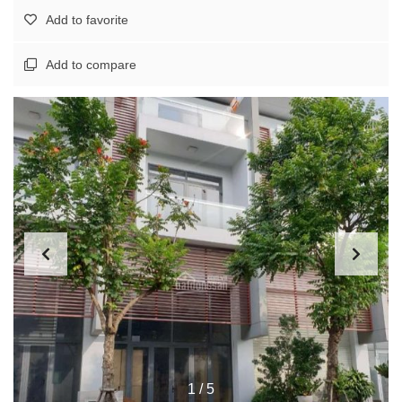
Add to favorite
Add to compare
1
/
5