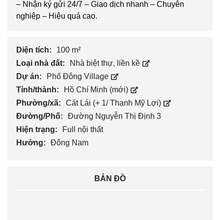
– Nhận ký gửi 24/7 – Giao dịch nhanh – Chuyên
nghiệp – Hiệu quả cao.
Diện tích:
100 m²
Loại nhà đất:
Nhà biệt thự, liền kề
Dự án:
Phố Đông Village
Tỉnh/thành:
Hồ Chí Minh (mới)
Phường/xã:
Cát Lái (+ 1/ Thạnh Mỹ Lợi)
Đường/Phố:
Đường Nguyễn Thị Định 3
Hiện trạng:
Full nội thất
Hướng:
Đông Nam
BẢN ĐỒ