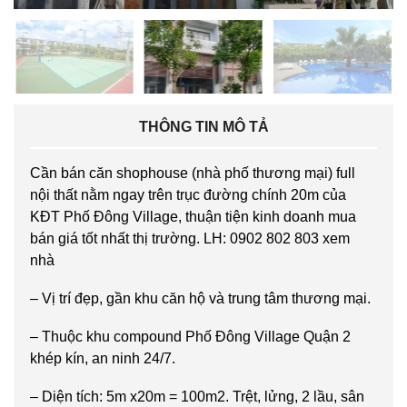
THÔNG TIN MÔ TẢ
Cần bán căn shophouse (nhà phố thương mại) full
nội thất nằm ngay trên trục đường chính 20m của
KĐT Phố Đông Village, thuận tiện kinh doanh mua
bán giá tốt nhất thị trường. LH: 0902 802 803 xem
nhà
– Vị trí đẹp, gần khu căn hộ và trung tâm thương mại.
– Thuộc khu compound Phố Đông Village Quận 2
khép kín, an ninh 24/7.
– Diện tích: 5m x20m = 100m2. Trệt, lửng, 2 lầu, sân