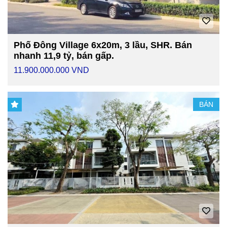
Phố Đông Village 6x20m, 3 lầu, SHR. Bán
nhanh 11,9 tỷ, bán gấp.
11.900.000.000 VND
BÁN