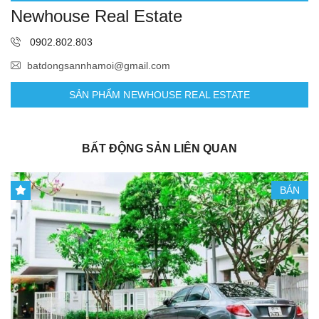
Newhouse Real Estate
0902.802.803
batdongsannhamoi@gmail.com
SẢN PHẨM NEWHOUSE REAL ESTATE
BẤT ĐỘNG SẢN LIÊN QUAN
BÁN