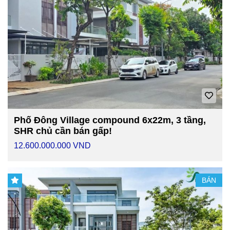
Phố Đông Village compound 6x22m, 3 tầng,
SHR chủ cần bán gấp!
12.600.000.000 VND
BÁN