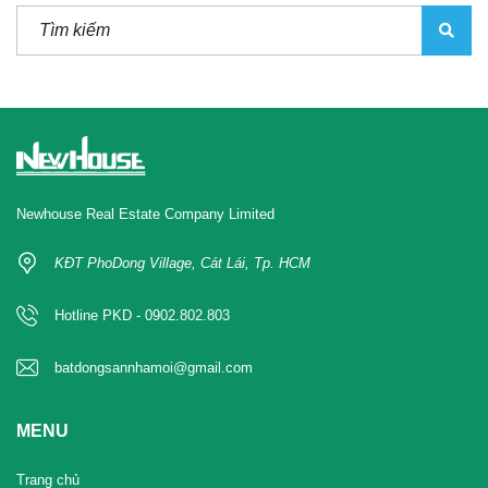
Newhouse Real Estate Company Limited
KĐT PhoDong Village, Cát Lái, Tp. HCM
Hotline PKD - 0902.802.803
batdongsannhamoi@gmail.com
MENU
Trang chủ