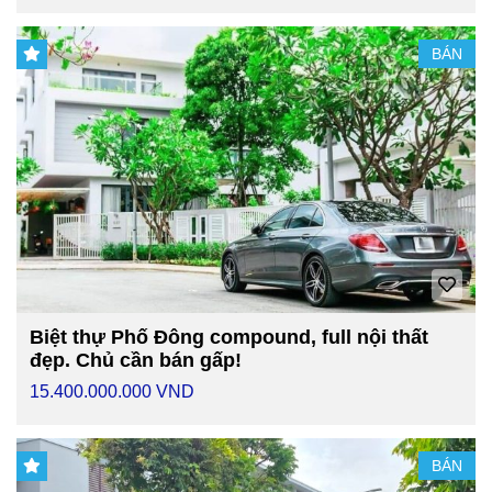
BÁN
Biệt thự Phố Đông compound, full nội thất
đẹp. Chủ cần bán gấp!
15.400.000.000 VND
BÁN