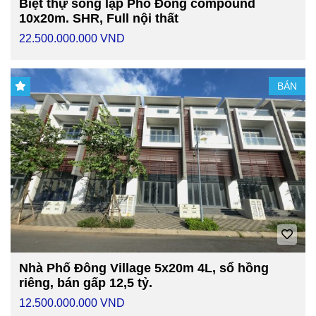
Biệt thự song lập Phố Đông compound
10x20m. SHR, Full nội thất
22.500.000.000 VND
BÁN
Nhà Phố Đông Village 5x20m 4L, sổ hồng
riêng, bán gấp 12,5 tỷ.
12.500.000.000 VND