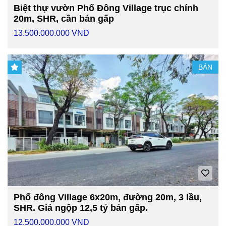
Biệt thự vườn Phố Đông Village trục chính
20m, SHR, cần bán gấp
13.500.000.000 VND
BÁN
Phố đông Village 6x20m, đường 20m, 3 lầu,
SHR. Giá ngộp 12,5 tỷ bán gấp.
12.500.000.000 VND