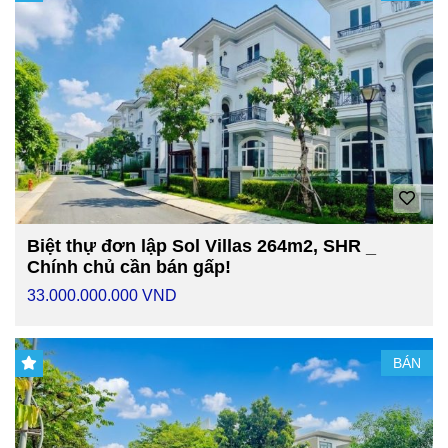
Biệt thự đơn lập Sol Villas 264m2, SHR _
Chính chủ cần bán gấp!
33.000.000.000 VND
BÁN