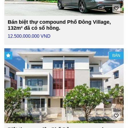
Bán biệt thự compound Phố Đông Village,
132m² đã có sổ hồng.
12.500.000.000 VND
BÁN