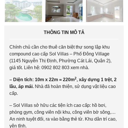
THÔNG TIN MÔ TẢ
Chính chủ cần cho thuê căn biệt thự song lập khu
compound cao cấp Sol Villas – Phố Đông Village
(1145 Nguyễn Thị Định, Phường Cát Lái, Quận 2),
giá tốt. Liên hệ: 0902 802 803 xem nhà.
2
– Diện tích: 10m x 22m = 220m
, xây dựng 1 trệt, 2
lầu, áp mái.
Nhà đã hoàn thiện, sử dụng vật liệu cao
cấp.
– Sol Villas sở hữu các tiện ích cao cấp: hồ bơi,
phòng gym, công viên nội khu, công viên bờ sông,…
An ninh tuyệt đối, ra vào bằng thẻ từ. Khu dân trí cao,
yên tĩnh.