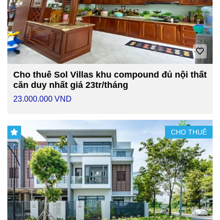
Cho thuê Sol Villas khu compound đủ nội thất
căn duy nhất giá 23tr/tháng
23.000.000 VND
CHO THUÊ