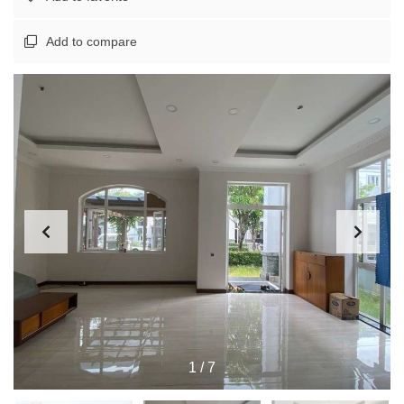
Add to compare
1
/
7