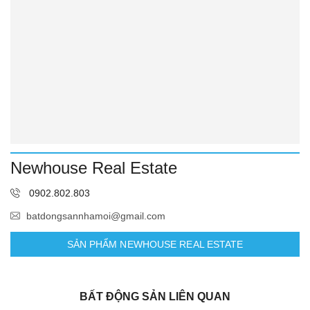
Newhouse Real Estate
0902.802.803
batdongsannhamoi@gmail.com
SẢN PHẨM NEWHOUSE REAL ESTATE
BẤT ĐỘNG SẢN LIÊN QUAN