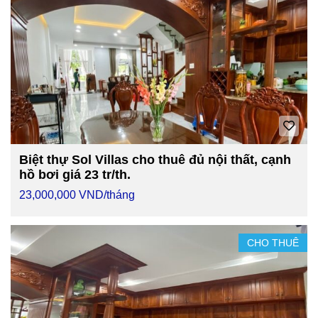
Biệt thự Sol Villas cho thuê đủ nội thất, cạnh
hồ bơi giá 23 tr/th.
23,000,000 VND/tháng
CHO THUÊ