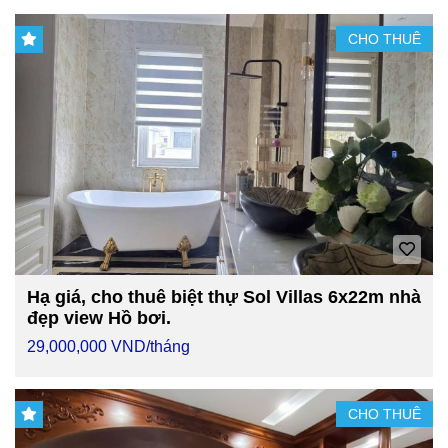
CHO THUÊ
Hạ giá, cho thuê biệt thự Sol Villas 6x22m nhà
đẹp view Hồ bơi.
29,000,000 VND/tháng
CHO THUÊ