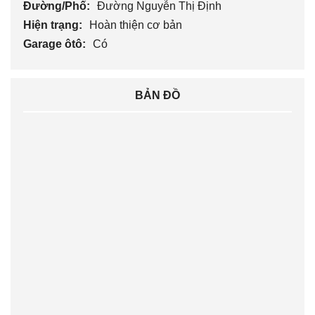
Đường/Phố:
Đường Nguyễn Thị Định
Hiện trạng:
Hoàn thiện cơ bản
Garage ôtô:
Có
BẢN ĐỒ