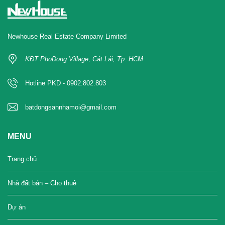
Newhouse Real Estate Company Limited
KĐT PhoDong Village, Cát Lái, Tp. HCM
Hotline PKD - 0902.802.803
batdongsannhamoi@gmail.com
MENU
Trang chủ
Nhà đất bán – Cho thuê
Dự án