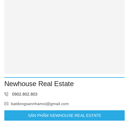
Newhouse Real Estate
0902.802.803
batdongsannhamoi@gmail.com
SẢN PHẨM NEWHOUSE REAL ESTATE