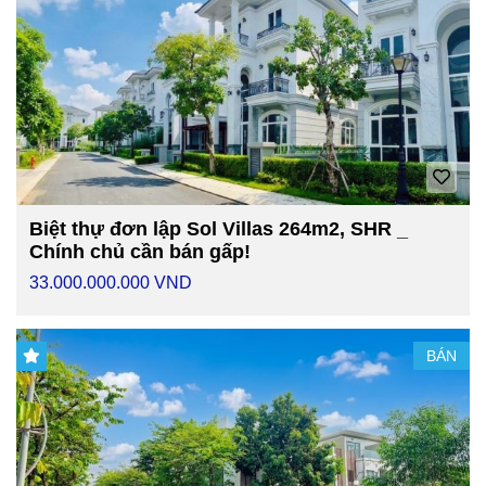
Biệt thự đơn lập Sol Villas 264m2, SHR _
Chính chủ cần bán gấp!
33.000.000.000 VND
BÁN