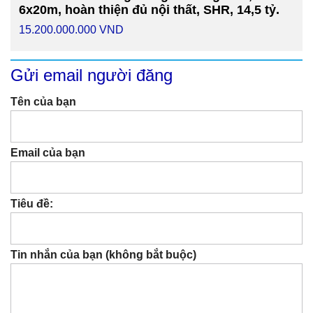
6x20m, hoàn thiện đủ nội thất, SHR, 14,5 tỷ.
15.200.000.000 VND
Gửi email người đăng
Tên của bạn
Email của bạn
Tiêu đề:
Tin nhắn của bạn (không bắt buộc)