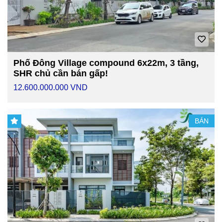
Phố Đông Village compound 6x22m, 3 tầng,
SHR chủ cần bán gấp!
12.600.000.000 VND
BÁN