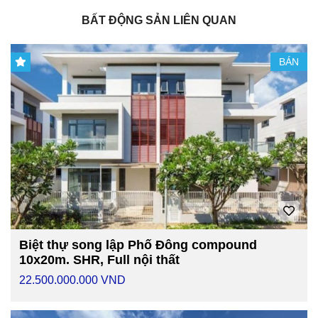
BẤT ĐỘNG SẢN LIÊN QUAN
BÁN
Biệt thự song lập Phố Đông compound
10x20m. SHR, Full nội thất
22.500.000.000 VND