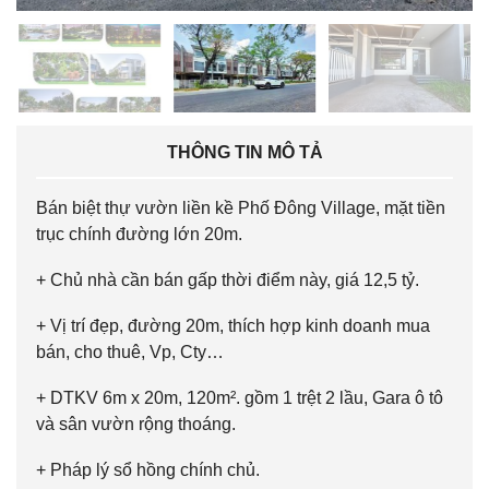
THÔNG TIN MÔ TẢ
Bán biệt thự vườn liền kề Phố Đông Village, mặt tiền
trục chính đường lớn 20m.
+ Chủ nhà cần bán gấp thời điểm này, giá 12,5 tỷ.
+ Vị trí đẹp, đường 20m, thích hợp kinh doanh mua
bán, cho thuê, Vp, Cty…
+ DTKV 6m x 20m, 120m². gồm 1 trệt 2 lầu, Gara ô tô
và sân vườn rộng thoáng.
+ Pháp lý sổ hồng chính chủ.