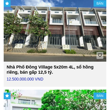
BÁN
Nhà Phố Đông Village 5x20m 4L, sổ hồng
riêng, bán gấp 12,5 tỷ.
12.500.000.000 VND
BÁN