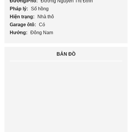
Đường/Phố:
Đường Nguyễn Thị Định
Pháp lý:
Sổ hồng
Hiện trạng:
Nhà thô
Garage ôtô:
Có
Hướng:
Đông Nam
BẢN ĐỒ