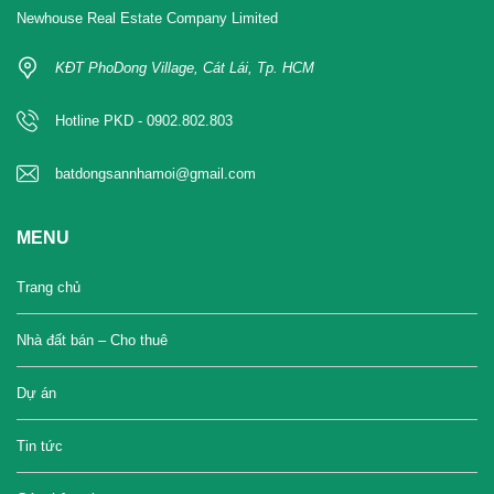
Newhouse Real Estate Company Limited
KĐT PhoDong Village, Cát Lái, Tp. HCM
Hotline PKD - 0902.802.803
batdongsannhamoi@gmail.com
MENU
Trang chủ
Nhà đất bán – Cho thuê
Dự án
Tin tức