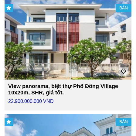
BÁN
View panorama, biệt thự Phố Đông Village
10x20m, SHR, giá tốt.
22.900.000.000 VND
BÁN