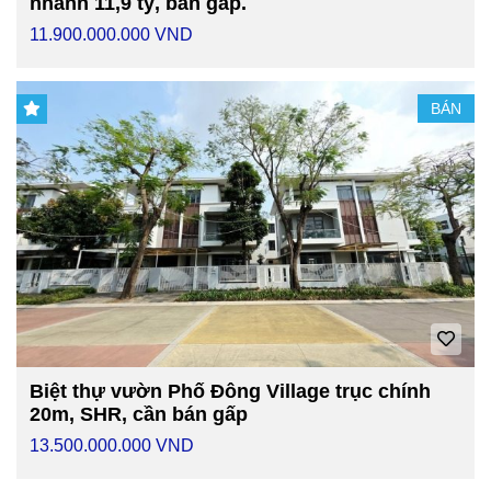
nhanh 11,9 tỷ, bán gấp.
11.900.000.000 VND
BÁN
Biệt thự vườn Phố Đông Village trục chính
20m, SHR, cần bán gấp
13.500.000.000 VND