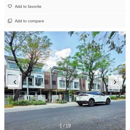
Add to favorite
Add to compare
1
/
19