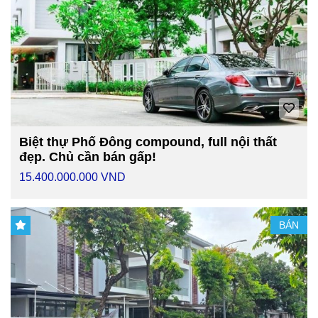
Biệt thự Phố Đông compound, full nội thất
đẹp. Chủ cần bán gấp!
15.400.000.000 VND
BÁN