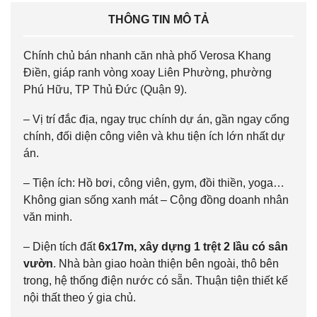
THÔNG TIN MÔ TẢ
Chính chủ bán nhanh căn nhà phố Verosa Khang
Điền, giáp ranh vòng xoay Liên Phường, phường
Phú Hữu, TP Thủ Đức (Quận 9).
– Vị trí đắc địa, ngay trục chính dự án, gần ngay cổng
chính, đối diện công viên và khu tiện ích lớn nhất dự
án.
– Tiện ích: Hồ bơi, công viên, gym, đồi thiền, yoga…
Không gian sống xanh mát – Cộng đồng doanh nhân
văn minh.
– Diện tích đất
6x17m, xây dựng 1 trệt 2 lầu có sân
vườn
. Nhà bàn giao hoàn thiện bên ngoài, thô bên
trong, hệ thống điện nước có sẵn. Thuận tiện thiết kế
nội thất theo ý gia chủ.