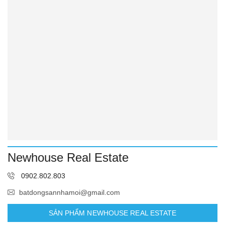
Newhouse Real Estate
0902.802.803
batdongsannhamoi@gmail.com
SẢN PHẨM NEWHOUSE REAL ESTATE