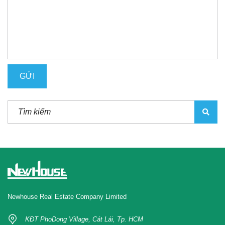
Newhouse Real Estate Company Limited
KĐT PhoDong Village, Cát Lái, Tp. HCM