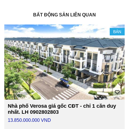
BẤT ĐỘNG SẢN LIÊN QUAN
BÁN
Nhà phố Verosa giá gốc CĐT - chỉ 1 căn duy
nhất. LH 0902802803
13.850.000.000 VND