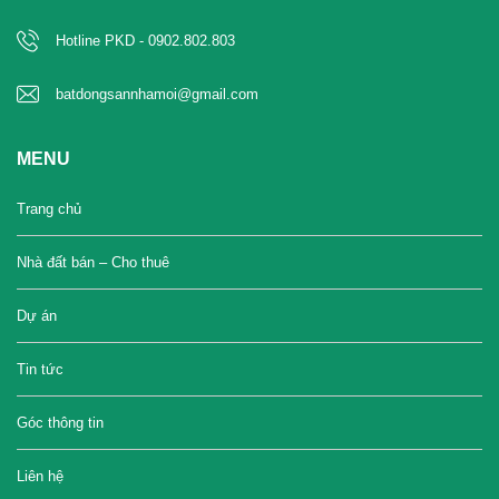
Hotline PKD - 0902.802.803
batdongsannhamoi@gmail.com
MENU
Trang chủ
Nhà đất bán – Cho thuê
Dự án
Tin tức
Góc thông tin
Liên hệ