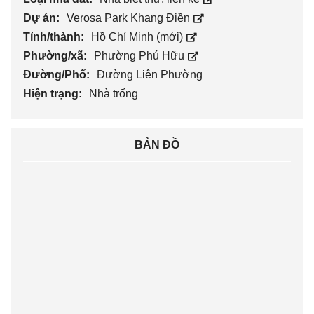
Dự án:
Verosa Park Khang Điền
Tỉnh/thành:
Hồ Chí Minh (mới)
Phường/xã:
Phường Phú Hữu
Đường/Phố:
Đường Liên Phường
Hiện trạng:
Nhà trống
BẢN ĐỒ