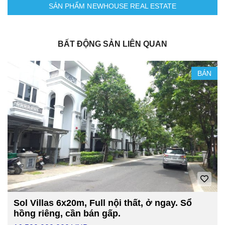
SẢN PHẨM NEWHOUSE REAL ESTATE
BẤT ĐỘNG SẢN LIÊN QUAN
BÁN
Sol Villas 6x20m, Full nội thất, ở ngay. Sổ
hồng riêng, cần bán gấp.