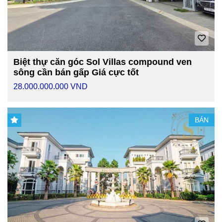
Biệt thự căn góc Sol Villas compound ven
sông cần bán gấp Giá cực tốt
28.000.000.000 VND
BÁN