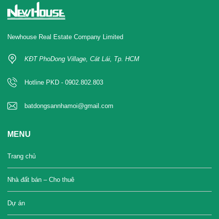
Newhouse Real Estate Company Limited
KĐT PhoDong Village, Cát Lái, Tp. HCM
Hotline PKD - 0902.802.803
batdongsannhamoi@gmail.com
MENU
Trang chủ
Nhà đất bán – Cho thuê
Dự án