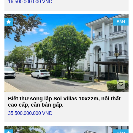
16.500.000.000 VND
BÁN
Biệt thự song lập Sol Villas 10x22m, nội thất
cao cấp, cần bán gấp.
35.500.000.000 VND