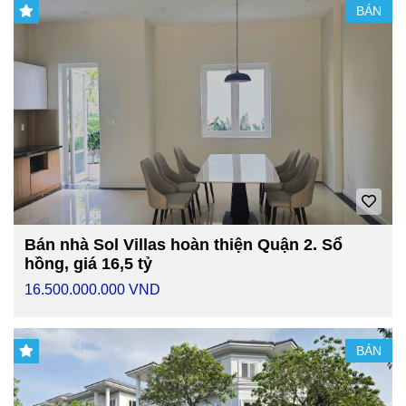
BÁN
Bán nhà Sol Villas hoàn thiện Quận 2. Sổ
hồng, giá 16,5 tỷ
16.500.000.000 VND
BÁN