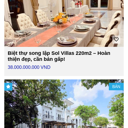
Biệt thự song lập Sol Villas 220m2 – Hoàn
thiện đẹp, cần bán gấp!
38.000.000.000 VND
BÁN