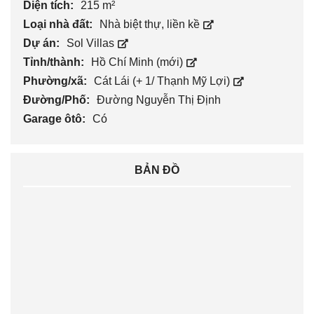
Diện tích:
215 m²
Loại nhà đất:
Nhà biệt thự, liền kề
Dự án:
Sol Villas
Tỉnh/thành:
Hồ Chí Minh (mới)
Phường/xã:
Cát Lái (+ 1/ Thạnh Mỹ Lợi)
Đường/Phố:
Đường Nguyễn Thị Định
Garage ôtô:
Có
BẢN ĐỒ