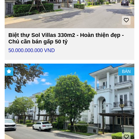
Biệt thự Sol Villas 330m2 - Hoàn thiện đẹp -
Chủ cần bán gấp 50 tỷ
50.000.000.000 VND
BÁN