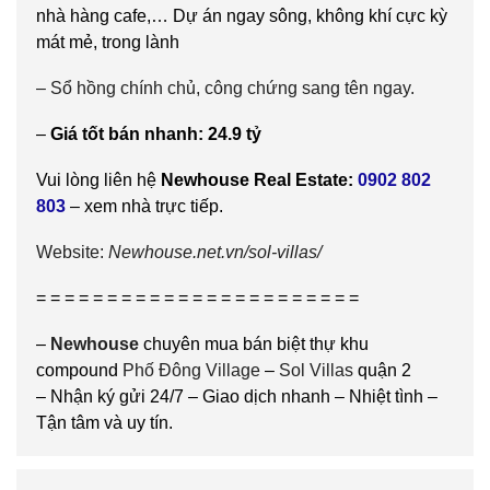
nhà hàng cafe,… Dự án ngay sông, không khí cực kỳ
mát mẻ, trong lành
– Sổ hồng chính chủ, công chứng sang tên ngay.
–
Giá tốt bán nhanh: 24.9 tỷ
Vui lòng liên hệ
Newhouse Real Estate:
0902 802
803
– xem nhà trực tiếp.
Website:
Newhouse.net.vn/sol-villas/
= = = = = = = = = = = = = = = = = = = = = = =
–
Newhouse
chuyên mua bán biệt thự khu
compound
Phố Đông Village
–
Sol Villas
quận 2
– Nhận ký gửi 24/7 – Giao dịch nhanh – Nhiệt tình –
Tận tâm và uy tín.