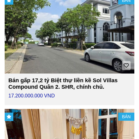
BÁN
Bán gấp 17,2 tỷ Biệt thự liền kề Sol Villas
Compound Quân 2. SHR, chính chủ.
17.200.000.000 VND
BÁN