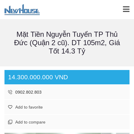
Mặt Tiền Nguyễn Tuyển TP Thủ
Đức (Quận 2 cũ). DT 105m2, Giá
Tốt 14.3 Tỷ
14.300.000.000 VND
0902.802.803
Add to favorite
Add to compare