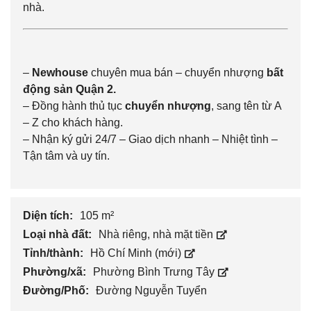
nhà.
–
Newhouse
chuyên mua bán – chuyển nhượng
bất
động sản Quận 2
.
– Đồng hành thủ tục
chuyển nhượng
, sang tên từ A
– Z cho khách hàng.
– Nhận ký gửi 24/7 – Giao dịch nhanh – Nhiệt tình –
Tận tâm và uy tín.
Diện tích:
105 m²
Loại nhà đất:
Nhà riêng, nhà mặt tiền
Tỉnh/thành:
Hồ Chí Minh (mới)
Phường/xã:
Phường Bình Trưng Tây
Đường/Phố:
Đường Nguyễn Tuyển