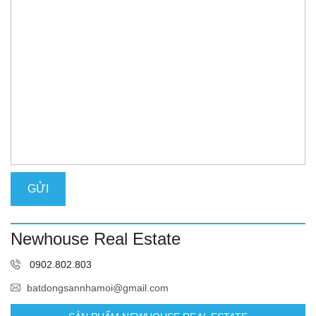
Newhouse Real Estate
0902.802.803
batdongsannhamoi@gmail.com