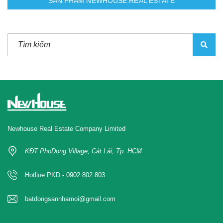
SẢN PHẨM NEWHOUSE REAL ESTATE
Newhouse Real Estate Company Limited
KĐT PhoDong Village, Cát Lái, Tp. HCM
Hotline PKD - 0902.802.803
batdongsannhamoi@gmail.com