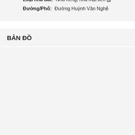
Đường/Phố:
Đường Huỳnh Văn Nghệ
BẢN ĐỒ