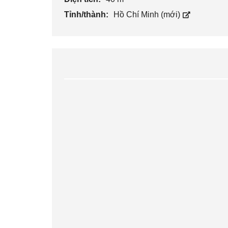
Tỉnh/thành:
Hồ Chí Minh (mới)