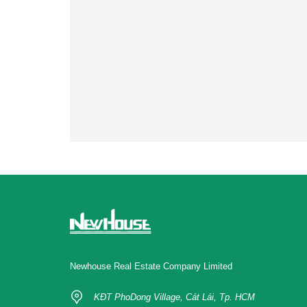
Newhouse Real Estate Company Limited
KĐT PhoDong Village, Cát Lái, Tp. HCM