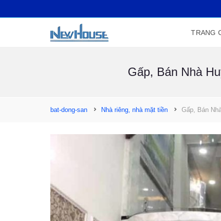
TRANG 
Gấp, Bán Nhà Huỳ
bat-dong-san
Nhà riêng, nhà mặt tiền
Gấp, Bán Nhà