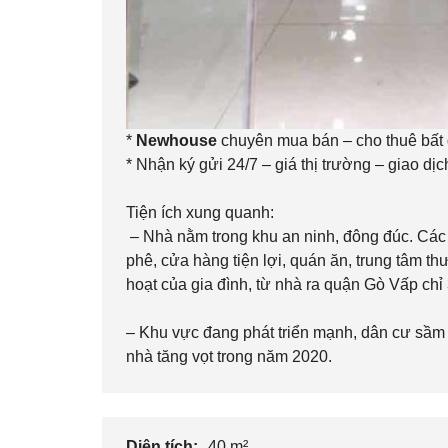
*
Newhouse
chuyên mua bán – cho thuê bất
* Nhận ký gửi 24/7 – giá thị trường – giao dịc
Tiện ích xung quanh:
– Nhà nằm trong khu an ninh, đông đúc. Các t
phê, cửa hàng tiện lợi, quán ăn, trung tâm t
hoạt của gia đình, từ nhà ra quận Gò Vấp chỉ
– Khu vực đang phát triển mạnh, dân cư sầm u
nhà tăng vọt trong năm 2020.
Diện tích:
40 m²