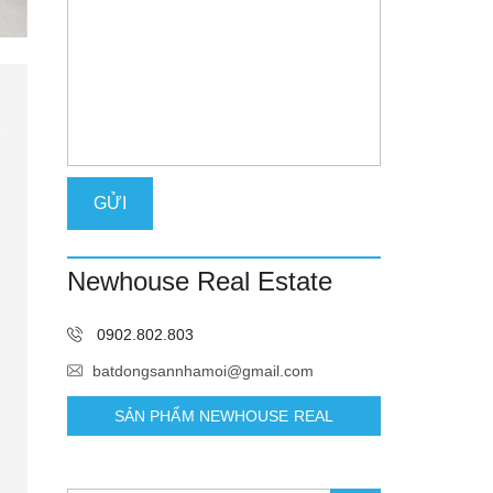
Newhouse Real Estate
0902.802.803
batdongsannhamoi@gmail.com
SẢN PHẨM NEWHOUSE REAL
ESTATE