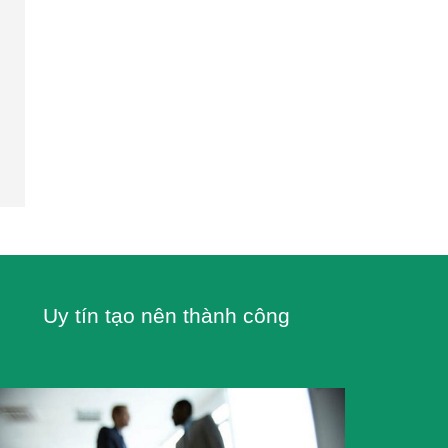
Uy tín tạo nên thành công