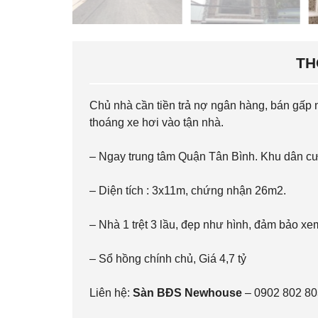
TH
Chủ nhà cần tiền trả nợ ngân hàng, bán gấp
thoáng xe hơi vào tận nhà.
– Ngay trung tâm Quận Tân Bình. Khu dân cư a
– Diện tích : 3x11m, chứng nhận 26m2.
– Nhà 1 trệt 3 lầu, đẹp như hình, đảm bảo x
– Sổ hồng chính chủ, Giá 4,7 tỷ
Liên hệ:
Sàn BĐS Newhouse
– 0902 802 803