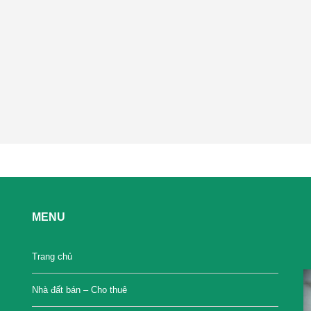
MENU
Trang chủ
Nhà đất bán – Cho thuê