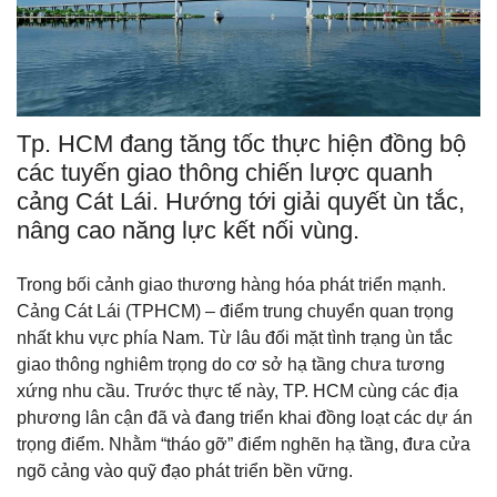
Tp. HCM đang tăng tốc thực hiện đồng bộ
các tuyến giao thông chiến lược quanh
cảng Cát Lái. Hướng tới giải quyết ùn tắc,
nâng cao năng lực kết nối vùng.
Trong bối cảnh giao thương hàng hóa phát triển mạnh.
Cảng Cát Lái (TPHCM) – điểm trung chuyển quan trọng
nhất khu vực phía Nam. Từ lâu đối mặt tình trạng ùn tắc
giao thông nghiêm trọng do cơ sở hạ tầng chưa tương
xứng nhu cầu. Trước thực tế này, TP. HCM cùng các địa
phương lân cận đã và đang triển khai đồng loạt các dự án
trọng điểm. Nhằm “tháo gỡ” điểm nghẽn hạ tầng, đưa cửa
ngõ cảng vào quỹ đạo phát triển bền vững.