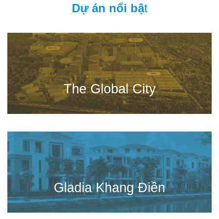
Dự án nổi bậ
t
The Global City
Gladia Khang Điền