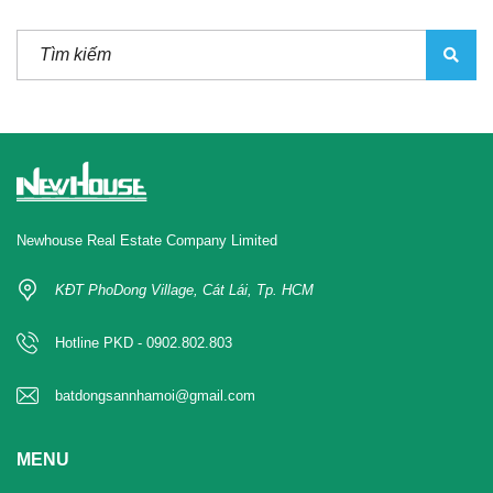
Newhouse Real Estate Company Limited
KĐT PhoDong Village, Cát Lái, Tp. HCM
Hotline PKD - 0902.802.803
batdongsannhamoi@gmail.com
MENU