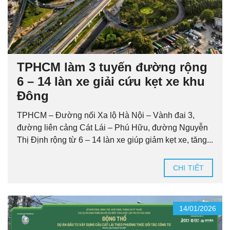
TPHCM làm 3 tuyến đường rộng
6 – 14 làn xe giải cứu kẹt xe khu
Đông
TPHCM – Đường nối Xa lộ Hà Nội – Vành đai 3,
đường liên cảng Cát Lái – Phú Hữu, đường Nguyễn
Thị Định rộng từ 6 – 14 làn xe giúp giảm kẹt xe, tăng...
CHI TIẾT
14/01/2026