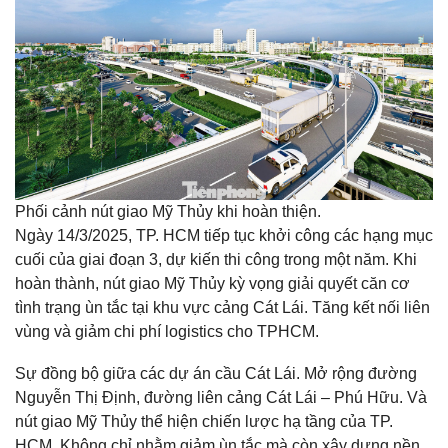
Phối cảnh nút giao Mỹ Thủy khi hoàn thiện.
Ngày 14/3/2025, TP. HCM tiếp tục khởi công các hạng mục
cuối của giai đoạn 3, dự kiến thi công trong một năm. Khi
hoàn thành, nút giao Mỹ Thủy kỳ vọng giải quyết căn cơ
tình trạng ùn tắc tại khu vực cảng Cát Lái. Tăng kết nối liên
vùng và giảm chi phí logistics cho TPHCM.
Sự đồng bộ giữa các dự án cầu Cát Lái. Mở rộng đường
Nguyễn Thị Định, đường liên cảng Cát Lái – Phú Hữu. Và
nút giao Mỹ Thủy thể hiện chiến lược hạ tầng của TP.
HCM. Không chỉ nhằm giảm ùn tắc mà còn xây dựng nền