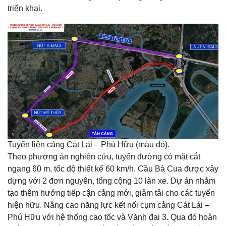
triển khai.
Tuyến liên cảng Cát Lái – Phú Hữu (màu đỏ).
Theo phương án nghiên cứu, tuyến đường có mặt cắt
ngang 60 m, tốc độ thiết kế 60 km/h. Cầu Bà Cua được xây
dựng với 2 đơn nguyên, tổng cộng 10 làn xe. Dự án nhằm
tạo thêm hướng tiếp cận cảng mới, giảm tải cho các tuyến
hiện hữu. Nâng cao năng lực kết nối cụm cảng Cát Lái –
Phú Hữu với hệ thống cao tốc và Vành đai 3. Qua đó hoàn