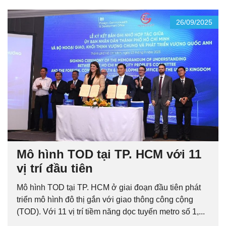
26/09/2025
Mô hình TOD tại TP. HCM với 11
vị trí đầu tiên
Mô hình TOD tại TP. HCM ở giai đoạn đầu tiên phát
triển mô hình đô thị gắn với giao thông công cộng
(TOD). Với 11 vị trí tiềm năng dọc tuyến metro số 1,...