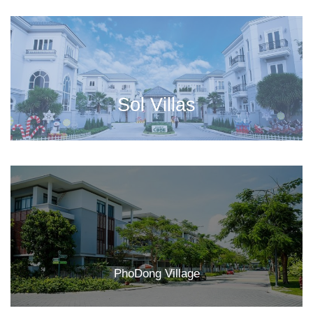
Sol Villas
PhoDong Village