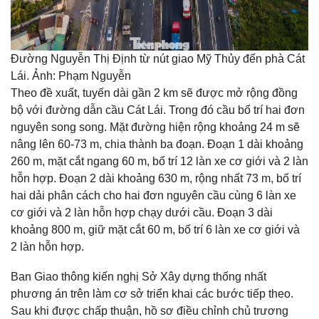
Đường Nguyễn Thị Định từ nút giao Mỹ Thủy đến phà Cát
Lái. Ảnh: Phạm Nguyễn
Theo đề xuất, tuyến dài gần 2 km sẽ được mở rộng đồng
bộ với đường dẫn cầu Cát Lái. Trong đó cầu bố trí hai đơn
nguyên song song. Mặt đường hiện rộng khoảng 24 m sẽ
nâng lên 60-73 m, chia thành ba đoạn. Đoạn 1 dài khoảng
260 m, mặt cắt ngang 60 m, bố trí 12 làn xe cơ giới và 2 làn
hỗn hợp. Đoạn 2 dài khoảng 630 m, rộng nhất 73 m, bố trí
hai dải phân cách cho hai đơn nguyên cầu cùng 6 làn xe
cơ giới và 2 làn hỗn hợp chạy dưới cầu. Đoạn 3 dài
khoảng 800 m, giữ mặt cắt 60 m, bố trí 6 làn xe cơ giới và
2 làn hỗn hợp.
Ban Giao thông kiến nghị Sở Xây dựng thống nhất
phương án trên làm cơ sở triển khai các bước tiếp theo.
Sau khi được chấp thuận, hồ sơ điều chỉnh chủ trương