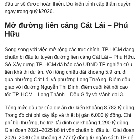
đầu tư sẽ được hoàn thiện. Dự kiến trình cấp thẩm quyền
ngay trong quý I/2026.
Mở đường liên cảng Cát Lái – Phú
Hữu
Song song với việc mở rộng các trục chính, TP. HCM đang
chuẩn bị đầu tư tuyến đường liên cảng Cát Lái – Phú Hữu.
Sở Xây dựng TP. HCM đã báo cáo UBND TP nghiên cứu
tiền khả thi dự án. Với tổng chiều dài khoảng 5,9 km, đi
qua phường Cát Lái và phường Long Trường. Điểm đầu
giao với đường Nguyễn Thị Định, điểm cuối kết nối cao
tốc TP. HCM – Long Thành – Dầu Giây và Vành đai 3.
Tổng mức đầu tư của dự án dự kiến khoảng 8.782 tỷ đồng.
Trong đó chi phí xây lắp và thiết bị gần 6.000 tỷ đồng. Chi
phí bồi thường, hỗ trợ, tái định cư khoảng 1.290 tỷ đồng.
Giai đoạn 2021–2025 bố trí vốn chuẩn bị đầu tư. Giai đoạn
2026–2030 cần khoảng 8.777 tỷ đồng từ ngân sách TP để