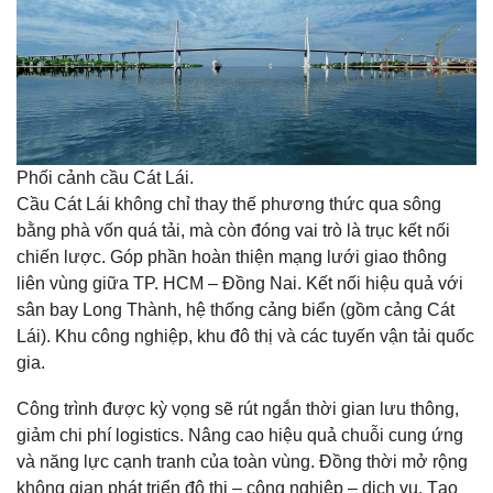
Phối cảnh cầu Cát Lái.
Cầu Cát Lái không chỉ thay thế phương thức qua sông
bằng phà vốn quá tải, mà còn đóng vai trò là trục kết nối
chiến lược. Góp phần hoàn thiện mạng lưới giao thông
liên vùng giữa TP. HCM – Đồng Nai. Kết nối hiệu quả với
sân bay Long Thành, hệ thống cảng biển (gồm cảng Cát
Lái). Khu công nghiệp, khu đô thị và các tuyến vận tải quốc
gia.
Công trình được kỳ vọng sẽ rút ngắn thời gian lưu thông,
giảm chi phí logistics. Nâng cao hiệu quả chuỗi cung ứng
và năng lực cạnh tranh của toàn vùng. Đồng thời mở rộng
không gian phát triển đô thị – công nghiệp – dịch vụ. Tạo