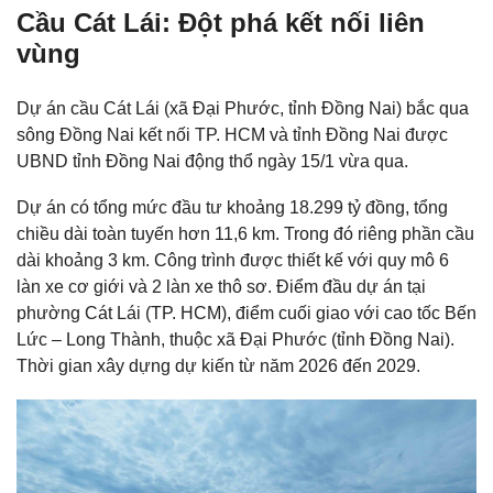
Cầu Cát Lái:
Đột phá kết nối liên
vùng
Dự án cầu Cát Lái (xã Đại Phước, tỉnh Đồng Nai) bắc qua
sông Đồng Nai kết nối TP. HCM và tỉnh Đồng Nai được
UBND tỉnh Đồng Nai động thổ ngày 15/1 vừa qua.
Dự án có tổng mức đầu tư khoảng 18.299 tỷ đồng, tổng
chiều dài toàn tuyến hơn 11,6 km. Trong đó riêng phần cầu
dài khoảng 3 km. Công trình được thiết kế với quy mô 6
làn xe cơ giới và 2 làn xe thô sơ. Điểm đầu dự án tại
phường Cát Lái (TP. HCM), điểm cuối giao với cao tốc Bến
Lức – Long Thành, thuộc xã Đại Phước (tỉnh Đồng Nai).
Thời gian xây dựng dự kiến từ năm 2026 đến 2029.