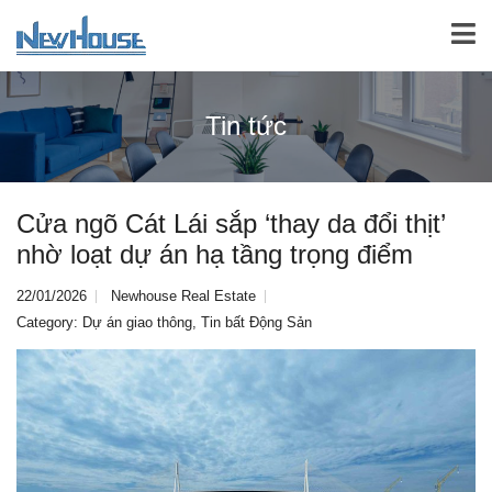
Tin tức
Cửa ngõ Cát Lái sắp ‘thay da đổi thịt’
nhờ loạt dự án hạ tầng trọng điểm
22/01/2026
Newhouse Real Estate
Category:
Dự án giao thông
,
Tin bất Động Sản