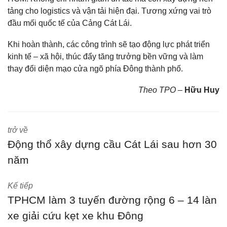
tảng cho logistics và vận tải hiện đại. Tương xứng vai trò
đầu mối quốc tế của Cảng Cát Lái.
Khi hoàn thành, các công trình sẽ tạo động lực phát triển
kinh tế – xã hội, thúc đẩy tăng trưởng bền vững và làm
thay đổi diện mạo cửa ngõ phía Đông thành phố.
Theo TPO –
Hữu Huy
trở về
Động thổ xây dựng cầu Cát Lái sau hơn 30
năm
Kế tiếp
TPHCM làm 3 tuyến đường rộng 6 – 14 làn
xe giải cứu kẹt xe khu Đông