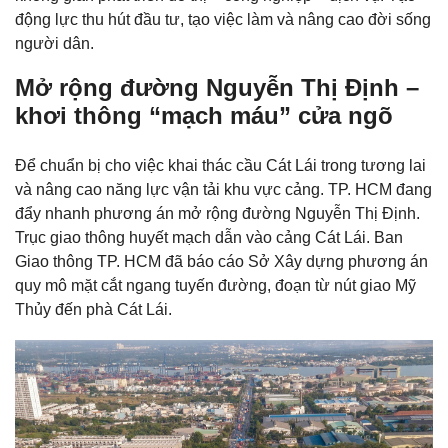
động lực thu hút đầu tư, tạo việc làm và nâng cao đời sống
người dân.
Mở rộng đường Nguyễn Thị Định –
khơi thông “mạch máu” cửa ngõ
Để chuẩn bị cho việc khai thác cầu Cát Lái trong tương lai
và nâng cao năng lực vận tải khu vực cảng. TP. HCM đang
đẩy nhanh phương án mở rộng đường Nguyễn Thị Định.
Trục giao thông huyết mạch dẫn vào cảng Cát Lái. Ban
Giao thông TP. HCM đã báo cáo Sở Xây dựng phương án
quy mô mặt cắt ngang tuyến đường, đoạn từ nút giao Mỹ
Thủy đến phà Cát Lái.