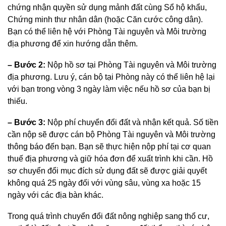
chứng nhận quyền sử dụng mảnh đất cùng Sổ hộ khẩu,
Chứng minh thư nhân dân (hoặc Căn cước công dân).
Bạn có thể liên hệ với Phòng Tài nguyên và Môi trường
địa phương để xin hướng dẫn thêm.
– Bước 2:
Nộp hồ sơ tại Phòng Tài nguyên và Môi trường
địa phương. Lưu ý, cán bộ tại Phòng này có thể liên hệ lại
với bạn trong vòng 3 ngày làm việc nếu hồ sơ của bạn bị
thiếu.
– Bước 3:
Nộp phí chuyển đổi đất và nhận kết quả. Số tiền
cần nộp sẽ được cán bộ Phòng Tài nguyên và Môi trường
thông báo đến bạn. Bạn sẽ thực hiện nộp phí tại cơ quan
thuế địa phương và giữ hóa đơn để xuất trình khi cần. Hồ
sơ chuyển đổi mục đích sử dụng đất sẽ được giải quyết
không quá 25 ngày đối với vùng sâu, vùng xa hoặc 15
ngày với các địa bàn khác.
Trong quá trình chuyển đổi đất nông nghiệp sang thổ cư,