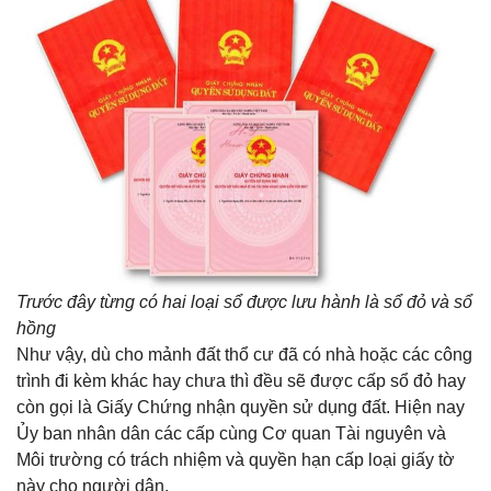
Trước đây từng có hai loại sổ được lưu hành là sổ đỏ và sổ
hồng
Như vậy, dù cho mảnh đất thổ cư đã có nhà hoặc các công
trình đi kèm khác hay chưa thì đều sẽ được cấp sổ đỏ hay
còn gọi là Giấy Chứng nhận quyền sử dụng đất. Hiện nay
Ủy ban nhân dân các cấp cùng Cơ quan Tài nguyên và
Môi trường có trách nhiệm và quyền hạn cấp loại giấy tờ
này cho người dân.