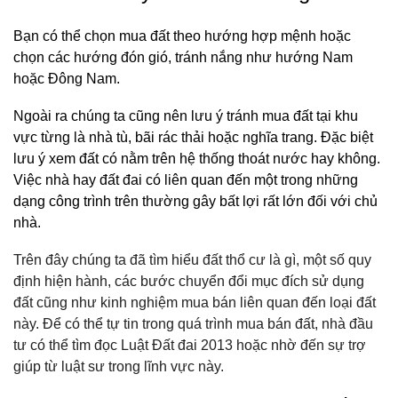
Bạn có thể chọn mua đất theo hướng hợp mệnh hoặc
chọn các hướng đón gió, tránh nắng như hướng Nam
hoặc Đông Nam.
Ngoài ra chúng ta cũng nên lưu ý tránh mua đất tại khu
vực từng là nhà tù, bãi rác thải hoặc nghĩa trang. Đặc biệt
lưu ý xem đất có nằm trên hệ thống thoát nước hay không.
Việc nhà hay đất đai có liên quan đến một trong những
dạng công trình trên thường gây bất lợi rất lớn đối với chủ
nhà.
Trên đây chúng ta đã tìm hiểu đất thổ cư là gì, một số quy
định hiện hành, các bước chuyển đổi mục đích sử dụng
đất cũng như kinh nghiệm mua bán liên quan đến loại đất
này. Để có thể tự tin trong quá trình mua bán đất, nhà đầu
tư có thể tìm đọc Luật Đất đai 2013 hoặc nhờ đến sự trợ
giúp từ luật sư trong lĩnh vực này.