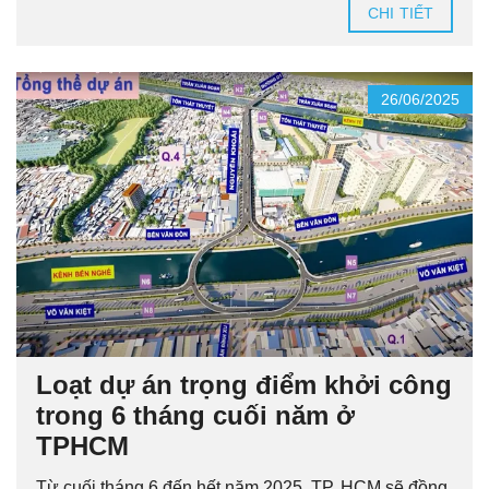
CHI TIẾT
26/06/2025
Loạt dự án trọng điểm khởi công
trong 6 tháng cuối năm ở
TPHCM
Từ cuối tháng 6 đến hết năm 2025, TP. HCM sẽ đồng