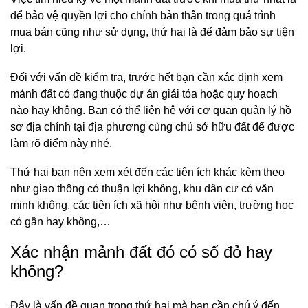
để bảo vệ quyền lợi cho chính bản thân trong quá trình
mua bán cũng như sử dụng, thứ hai là để đảm bảo sự tiện
lợi.
Đối với vấn đề kiểm tra, trước hết bạn cần xác định xem
mảnh đất có đang thuộc dự án giải tỏa hoặc quy hoạch
nào hay không. Bạn có thể liên hệ với cơ quan quản lý hồ
sơ địa chính tại địa phương cùng chủ sở hữu đất để được
làm rõ điểm này nhé.
Thứ hai bạn nên xem xét đến các tiện ích khác kèm theo
như giao thông có thuận lợi không, khu dân cư có văn
minh không, các tiện ích xã hội như bệnh viện, trường học
có gần hay không,…
Xác nhận mảnh đất đó có sổ đỏ hay
không?
Đây là vấn đề quan trọng thứ hai mà bạn cần chú ý đến.