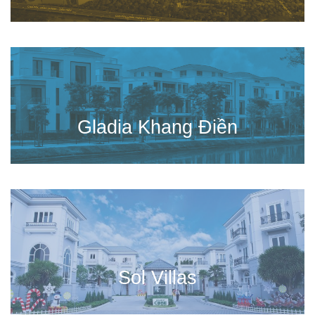
Gladia Khang Điền
Sol Villas