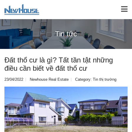
Tin tức
Đất thổ cư là gì? Tất tần tật những
điều cần biết về đất thổ cư
23/04/2022
Newhouse Real Estate
Category:
Tin thị trường