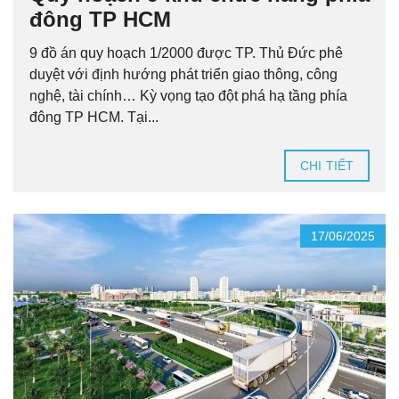
đông TP HCM
9 đồ án quy hoạch 1/2000 được TP. Thủ Đức phê
duyệt với định hướng phát triển giao thông, công
nghệ, tài chính… Kỳ vọng tạo đột phá hạ tầng phía
đông TP HCM. Tại...
CHI TIẾT
17/06/2025