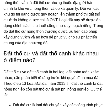
nông thôn vẫn là đất thổ cư nhưng thuộc địa giới hành
chính là khu vực nông thôn và do xã quản lý. Đối với các
khu đô thị đang được quy hoạch lên thành phố thì đất thổ
cư ở đó không được coi là ONT. Loại đất này sẽ được áp
dụng chính sách thu thuế cũng như quy hoạch riêng. Trong
đó đất thổ cư nông thôn thường được ưu tiên cấp phép
xây dựng vườn và ao hơn để phục vụ cho sự phát triển
chung của địa phương đó.
Đất thổ cư và đất thổ canh khác nhau
ở điểm nào?
Đất thổ cư và đất thổ canh là hai loại đất hoàn toàn khác
nhau, cần phân biệt rõ ràng trước khi quyết định mua đất.
Theo điều 13 Luật Đất đai năm 2013 thì đất thổ canh là đất
nông nghiệp còn đất thổ cư là đất phi nông nghiệp. Cụ thể
là:
Đất thổ cư là loại đất chuyên xây các công trình phục