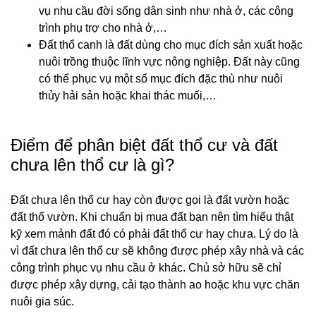
vụ nhu cầu đời sống dân sinh như nhà ở, các công
trình phụ trợ cho nhà ở,…
Đất thổ canh là đất dùng cho mục đích sản xuất hoặc
nuôi trồng thuộc lĩnh vực nông nghiệp. Đất này cũng
có thể phục vụ một số mục đích đặc thù như nuôi
thủy hải sản hoặc khai thác muối,…
Điểm để phân biệt đất thổ cư và đất
chưa lên thổ cư là gì?
Đất chưa lên thổ cư hay còn được gọi là đất vườn hoặc
đất thổ vườn. Khi chuẩn bị mua đất bạn nên tìm hiểu thật
kỹ xem mảnh đất đó có phải đất thổ cư hay chưa. Lý do là
vì đất chưa lên thổ cư sẽ không được phép xây nhà và các
công trình phục vụ nhu cầu ở khác. Chủ sở hữu sẽ chỉ
được phép xây dựng, cải tạo thành ao hoặc khu vực chăn
nuôi gia súc.