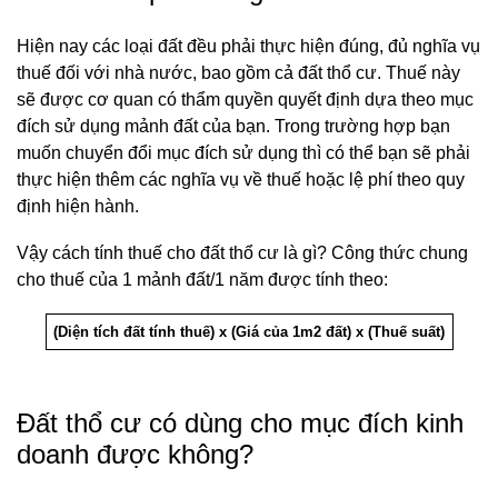
Hiện nay các loại đất đều phải thực hiện đúng, đủ nghĩa vụ
thuế đối với nhà nước, bao gồm cả đất thổ cư. Thuế này
sẽ được cơ quan có thẩm quyền quyết định dựa theo mục
đích sử dụng mảnh đất của bạn. Trong trường hợp bạn
muốn chuyển đổi mục đích sử dụng thì có thể bạn sẽ phải
thực hiện thêm các nghĩa vụ về thuế hoặc lệ phí theo quy
định hiện hành.
Vậy cách tính thuế cho đất thổ cư là gì? Công thức chung
cho thuế của 1 mảnh đất/1 năm được tính theo:
(Diện tích đất tính thuế) x (Giá của 1m2 đất) x (Thuế suất)
Đất thổ cư có dùng cho mục đích kinh
doanh được không?