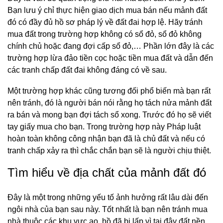
Bạn lưu ý chỉ thực hiện giao dịch mua bán nếu mảnh đất
đó có đầy đủ hồ sơ pháp lý về đất đai hợp lệ. Hãy tránh
mua đất trong trường hợp không có sổ đỏ, sổ đỏ không
chính chủ hoặc đang đợi cấp sổ đỏ,… Phần lớn đây là các
trường hợp lừa đảo tiền cọc hoặc tiền mua đất và dẫn đến
các tranh chấp đất đai không đáng có về sau.
Một trường hợp khác cũng tương đối phổ biến mà bạn rất
nên tránh, đó là người bán nói rằng họ tách nửa mảnh đất
ra bán và mong bạn đợi tách sổ xong. Trước đó họ sẽ viết
tay giấy mua cho bạn. Trong trường hợp này Pháp luật
hoàn toàn không công nhận bạn đã là chủ đất và nếu có
tranh chấp xảy ra thì chắc chắn bạn sẽ là người chịu thiệt.
Tìm hiểu về địa chất của mảnh đất đó
Đây là một trong những yếu tố ảnh hưởng rất lâu dài đến
ngôi nhà của bạn sau này. Tốt nhất là bạn nên tránh mua
nhà thuộc các khu vực ao, hồ đã bị lấp vì tại đây đất nền