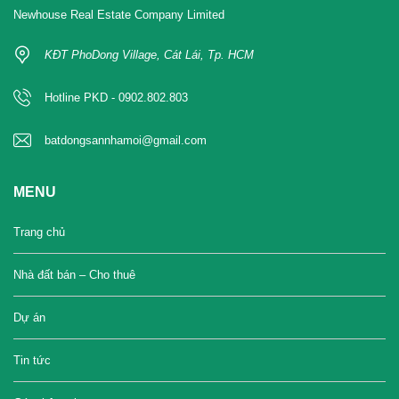
Newhouse Real Estate Company Limited
KĐT PhoDong Village, Cát Lái, Tp. HCM
Hotline PKD - 0902.802.803
batdongsannhamoi@gmail.com
MENU
Trang chủ
Nhà đất bán – Cho thuê
Dự án
Tin tức