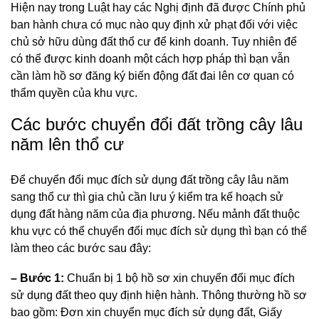
Hiện nay trong Luật hay các Nghị định đã được Chính phủ
ban hành chưa có mục nào quy định xử phạt đối với việc
chủ sở hữu dùng đất thổ cư để kinh doanh. Tuy nhiên để
có thể được kinh doanh một cách hợp pháp thì bạn vẫn
cần làm hồ sơ đăng ký biến động đất đai lên cơ quan có
thẩm quyền của khu vực.
Các bước chuyển đổi đất trồng cây lâu
năm lên thổ cư
Để chuyển đổi mục đích sử dụng đất trồng cây lâu năm
sang thổ cư thì gia chủ cần lưu ý kiểm tra kế hoạch sử
dụng đất hàng năm của địa phương. Nếu mảnh đất thuộc
khu vực có thể chuyển đổi mục đích sử dụng thì bạn có thể
làm theo các bước sau đây:
– Bước 1:
Chuẩn bị 1 bộ hồ sơ xin chuyển đổi mục đích
sử dụng đất theo quy định hiện hành. Thông thường hồ sơ
bao gồm: Đơn xin chuyển mục đích sử dụng đất, Giấy