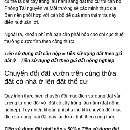
cụ thể là đất cây trồng lâu năm sang đất thổ cư thì cán bộ
Phòng Tài nguyên và Môi trường sẽ xác minh thực địa.
Bạn nên phối hợp với cán bộ để quá trình thẩm tra này
diễn ra thuận lợi.
Ngoài ra, khoản phí mà bạn cần phải nộp cho chi cục thuế
thường được tính theo công thức:
Tiền sử dụng đất cần nộp = Tiền sử dụng đất theo giá
đất ở – Tiền sử dụng đất theo giá đất nông nghiệp
Chuyển đổi đất vườn trên cùng thửa
đất có nhà ở lên đất thổ cư
Quy trình thực hiện chuyển đổi mục đích sử dụng đất vẫn
tương tự như đối với đất có cây trồng lâu năm (đất nông
nghiệp). Tuy nhiên khoản phí phụ thu khi chuyển đổi mục
đích sử dụng loại đất này lại được tính theo công thức:
Tiền sử dụng đất phải nộp = 50% x Tiền sử dụng đất