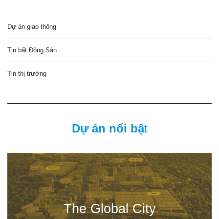
Dự án giao thông
Tin bất Động Sản
Tin thị trường
Dự án nổi bậ
t
The Global City