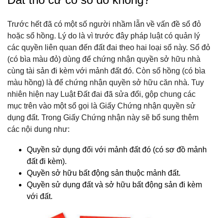
Trước hết đã có một số người nhầm lẫn về vấn đề sổ đỏ
hoặc sổ hồng. Lý do là vì trước đây pháp luật có quản lý
các quyền liên quan đến đất đai theo hai loại sổ này. Sổ đỏ
(có bìa màu đỏ) dùng để chứng nhận quyền sở hữu nhà
cùng tài sản đi kèm với mảnh đất đó. Còn sổ hồng (có bìa
màu hồng) là để chứng nhận quyền sở hữu căn nhà. Tuy
nhiên hiện nay Luật Đất đai đã sửa đổi, gộp chung các
mục trên vào một sổ gọi là Giấy Chứng nhận quyền sử
dụng đất. Trong Giấy Chứng nhận này sẽ bổ sung thêm
các nội dung như:
Quyền sử dụng đối với mảnh đất đó (có sơ đồ mảnh
đất đi kèm).
Quyền sở hữu bất động sản thuộc mảnh đất.
Quyền sử dụng đất và sở hữu bất động sản đi kèm
với đất.