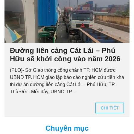
Đường liên cảng Cát Lái – Phú
Hữu sẽ khởi công vào năm 2026
(PLO)- Sở Giao thông công chánh TP. HCM được
UBND TP. HCM giao lập báo cáo nghiên cứu tiền khả
thi dự án đường liên cảng Cát Lái – Phú Hữu, TP.
Thủ Đức. Mới đây, UBND TP....
CHI TIẾT
Chuyên mục