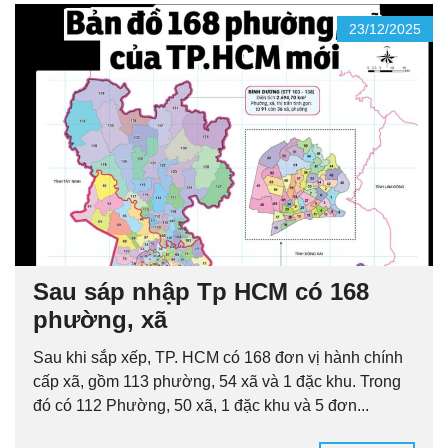
23/12/2025
Sau sáp nhập Tp HCM có 168
phường, xã
Sau khi sắp xếp, TP. HCM có 168 đơn vị hành chính
cấp xã, gồm 113 phường, 54 xã và 1 đặc khu. Trong
đó có 112 Phường, 50 xã, 1 đặc khu và 5 đơn...