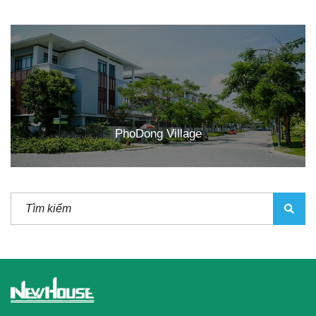
PhoDong Village