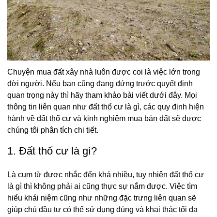
Chuyện mua đất xây nhà luôn được coi là việc lớn trong
đời người. Nếu bạn cũng đang đứng trước quyết định
quan trọng này thì hãy tham khảo bài viết dưới đây. Mọi
thông tin liên quan như đất thổ cư là gì, các quy định hiện
hành về đất thổ cư và kinh nghiệm mua bán đất sẽ được
chúng tôi phân tích chi tiết.
1. Đất thổ cư là gì?
Là cụm từ được nhắc đến khá nhiều, tuy nhiên đất thổ cư
là gì thì không phải ai cũng thực sự nắm được. Việc tìm
hiểu khái niệm cũng như những đặc trưng liên quan sẽ
giúp chủ đầu tư có thể sử dụng đúng và khai thác tối đa