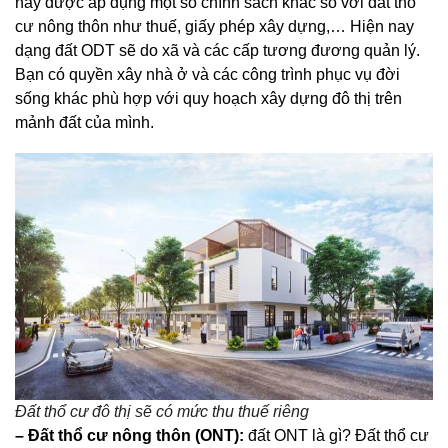
này được áp dụng một số chính sách khác so với đất thổ
cư nông thôn như thuế, giấy phép xây dựng,… Hiện nay
dạng đất ODT sẽ do xã và các cấp tương đương quản lý.
Bạn có quyền xây nhà ở và các công trình phục vụ đời
sống khác phù hợp với quy hoạch xây dựng đô thị trên
mảnh đất của mình.
Đất thổ cư đô thị sẽ có mức thu thuế riêng
– Đất thổ cư nông thôn (ONT):
đất ONT là gì? Đất thổ cư