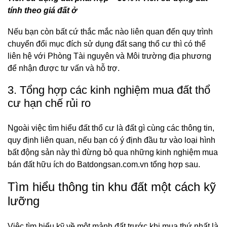
tính theo giá đất ở
Nếu bạn còn bất cứ thắc mắc nào liên quan đến quy trình
chuyển đổi mục đích sử dụng đất sang thổ cư thì có thể
liên hệ với Phòng Tài nguyên và Môi trường địa phương
để nhận được tư vấn và hỗ trợ.
3. Tổng hợp các kinh nghiệm mua đất thổ
cư hạn chế rủi ro
Ngoài việc tìm hiểu đất thổ cư là đất gì cùng các thông tin,
quy định liên quan, nếu bạn có ý định đầu tư vào loại hình
bất động sản này thì đừng bỏ qua những kinh nghiệm mua
bán đất hữu ích do Batdongsan.com.vn tổng hợp sau.
Tìm hiểu thông tin khu đất một cách kỹ
lưỡng
Việc tìm hiểu kỹ về một mảnh đất trước khi mua thứ nhất là