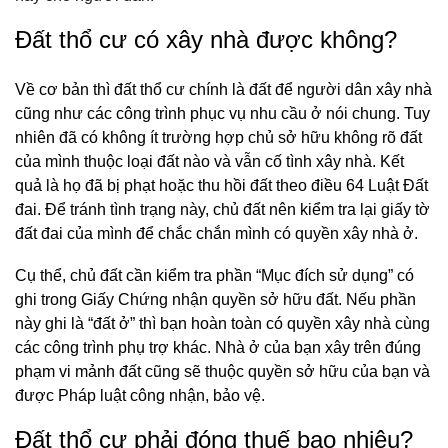
Đất thổ cư có xây nhà được không?
Về cơ bản thì đất thổ cư chính là đất để người dân xây nhà
cũng như các công trình phục vụ nhu cầu ở nói chung. Tuy
nhiên đã có không ít trường hợp chủ sở hữu không rõ đất
của mình thuộc loại đất nào và vẫn cố tình xây nhà. Kết
quả là họ đã bị phạt hoặc thu hồi đất theo điều 64 Luật Đất
đai. Để tránh tình trạng này, chủ đất nên kiểm tra lại giấy tờ
đất đai của mình để chắc chắn mình có quyền xây nhà ở.
Cụ thể, chủ đất cần kiểm tra phần “Mục đích sử dụng” có
ghi trong Giấy Chứng nhận quyền sở hữu đất. Nếu phần
này ghi là “đất ở” thì bạn hoàn toàn có quyền xây nhà cùng
các công trình phụ trợ khác. Nhà ở của bạn xây trên đúng
phạm vi mảnh đất cũng sẽ thuộc quyền sở hữu của bạn và
được Pháp luật công nhận, bảo vệ.
Đất thổ cư phải đóng thuế bao nhiêu?