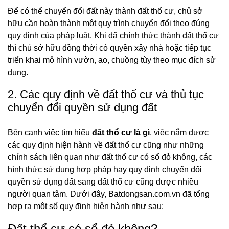
Để có thể chuyển đổi đất này thành đất thổ cư, chủ sở
hữu cần hoàn thành một quy trình chuyển đổi theo đúng
quy định của pháp luật. Khi đã chính thức thành đất thổ cư
thì chủ sở hữu đồng thời có quyền xây nhà hoặc tiếp tục
triển khai mô hình vườn, ao, chuồng tùy theo mục đích sử
dụng.
2. Các quy định về đất thổ cư và thủ tục
chuyển đổi quyền sử dụng đất
Bên cạnh việc tìm hiểu
đất thổ cư là gì
, việc nắm được
các quy định hiện hành về đất thổ cư cũng như những
chính sách liên quan như đất thổ cư có sổ đỏ không, các
hình thức sử dụng hợp pháp hay quy định chuyển đổi
quyền sử dụng đất sang đất thổ cư cũng được nhiều
người quan tâm. Dưới đây, Batdongsan.com.vn đã tổng
hợp ra một số quy định hiện hành như sau:
Đất thổ cư có sổ đỏ không?