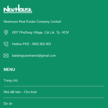
Newhouse Real Estate Company Limited
KĐT PhoDong Village, Cát Lái, Tp. HCM
Hotline PKD - 0902.802.803
batdongsannhamoi@gmail.com
MENU
Trang chủ
Nhà đất bán – Cho thuê
Dự án