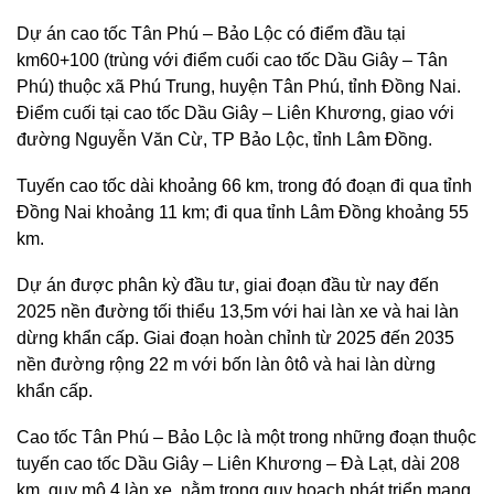
Dự án cao tốc Tân Phú – Bảo Lộc có điểm đầu tại
km60+100 (trùng với điểm cuối cao tốc Dầu Giây – Tân
Phú) thuộc xã Phú Trung, huyện Tân Phú, tỉnh Đồng Nai.
Điểm cuối tại cao tốc Dầu Giây – Liên Khương, giao với
đường Nguyễn Văn Cừ, TP Bảo Lộc, tỉnh Lâm Đồng.
Tuyến cao tốc dài khoảng 66 km, trong đó đoạn đi qua tỉnh
Đồng Nai khoảng 11 km; đi qua tỉnh Lâm Đồng khoảng 55
km.
Dự án được phân kỳ đầu tư, giai đoạn đầu từ nay đến
2025 nền đường tối thiểu 13,5m với hai làn xe và hai làn
dừng khẩn cấp. Giai đoạn hoàn chỉnh từ 2025 đến 2035
nền đường rộng 22 m với bốn làn ôtô và hai làn dừng
khẩn cấp.
Cao tốc Tân Phú – Bảo Lộc là một trong những đoạn thuộc
tuyến cao tốc Dầu Giây – Liên Khương – Đà Lạt, dài 208
km, quy mô 4 làn xe, nằm trong quy hoạch phát triển mạng