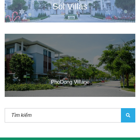
Sol Villas
PhoDong Village