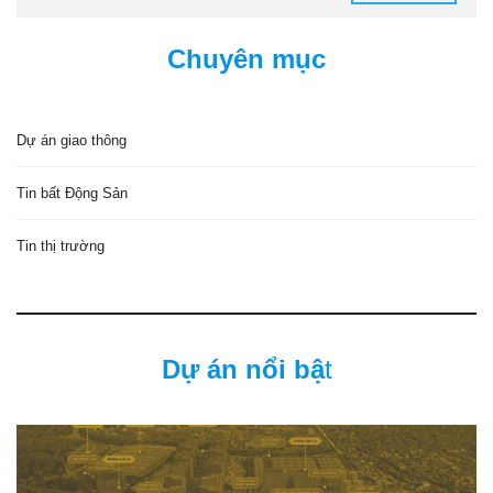
Chuyên mục
Dự án giao thông
Tin bất Động Sản
Tin thị trường
Dự án nổi bậ
t