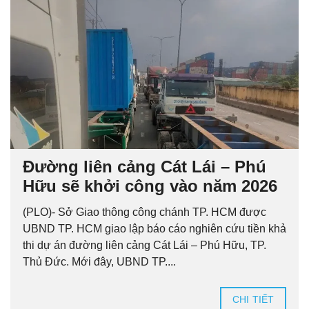
Đường liên cảng Cát Lái – Phú
Hữu sẽ khởi công vào năm 2026
(PLO)- Sở Giao thông công chánh TP. HCM được
UBND TP. HCM giao lập báo cáo nghiên cứu tiền khả
thi dự án đường liên cảng Cát Lái – Phú Hữu, TP.
Thủ Đức. Mới đây, UBND TP....
CHI TIẾT