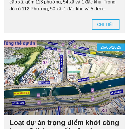
cấp xã, gồm 113 phường, 54 xã và 1 đặc khu. Trong
đó có 112 Phường, 50 xã, 1 đặc khu và 5 đơn...
CHI TIẾT
26/06/2025
Loạt dự án trọng điểm khởi công