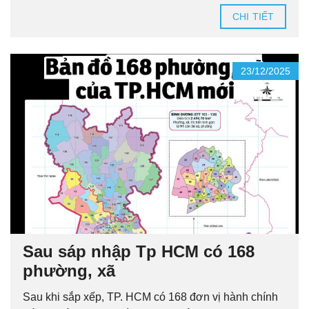
CHI TIẾT
23/12/2025
Sau sáp nhập Tp HCM có 168
phường, xã
Sau khi sắp xếp, TP. HCM có 168 đơn vị hành chính