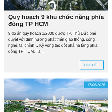
Quy hoạch 9 khu chức năng phía
đông TP HCM
9 đồ án quy hoạch 1/2000 được TP. Thủ Đức phê
duyệt với định hướng phát triển giao thông, công
nghệ, tài chính… Kỳ vọng tạo đột phá hạ tầng phía
đông TP HCM. Tại...
CHI TIẾT
17/06/2025