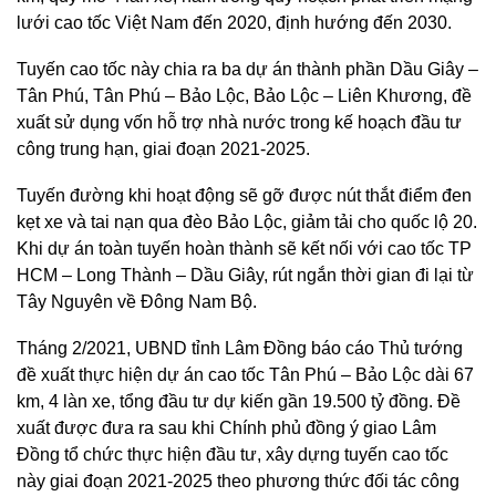
lưới cao tốc Việt Nam đến 2020, định hướng đến 2030.
Tuyến cao tốc này chia ra ba dự án thành phần Dầu Giây –
Tân Phú, Tân Phú – Bảo Lộc, Bảo Lộc – Liên Khương, đề
xuất sử dụng vốn hỗ trợ nhà nước trong kế hoạch đầu tư
công trung hạn, giai đoạn 2021-2025.
Tuyến đường khi hoạt động sẽ gỡ được nút thắt điểm đen
kẹt xe và tai nạn qua đèo Bảo Lộc, giảm tải cho quốc lộ 20.
Khi dự án toàn tuyến hoàn thành sẽ kết nối với cao tốc TP
HCM – Long Thành – Dầu Giây, rút ngắn thời gian đi lại từ
Tây Nguyên về Đông Nam Bộ.
Tháng 2/2021, UBND tỉnh Lâm Đồng báo cáo Thủ tướng
đề xuất thực hiện dự án cao tốc Tân Phú – Bảo Lộc dài 67
km, 4 làn xe, tổng đầu tư dự kiến gần 19.500 tỷ đồng. Đề
xuất được đưa ra sau khi Chính phủ đồng ý giao Lâm
Đồng tổ chức thực hiện đầu tư, xây dựng tuyến cao tốc
này giai đoạn 2021-2025 theo phương thức đối tác công