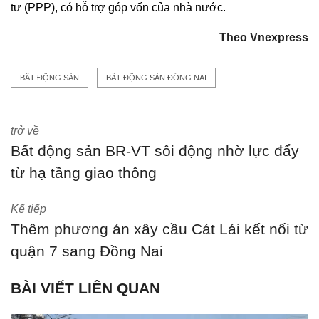
tư (PPP), có hỗ trợ góp vốn của nhà nước.
Theo Vnexpress
BẤT ĐỘNG SẢN
BẤT ĐỘNG SẢN ĐỒNG NAI
trở về
Bất động sản BR-VT sôi động nhờ lực đẩy
từ hạ tầng giao thông
Kế tiếp
Thêm phương án xây cầu Cát Lái kết nối từ
quận 7 sang Đồng Nai
BÀI VIẾT LIÊN QUAN