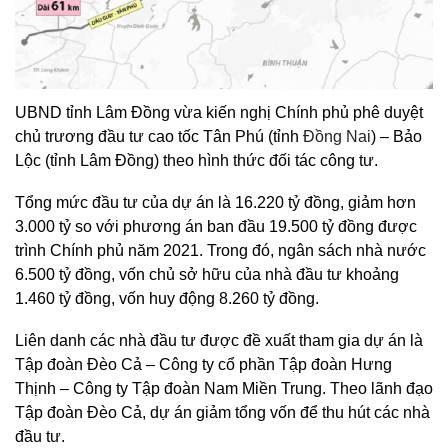
UBND tỉnh Lâm Đồng vừa kiến nghị Chính phủ phê duyệt
chủ trương đầu tư cao tốc Tân Phú (tỉnh
Đồng Nai
) – Bảo
Lộc (tỉnh Lâm Đồng) theo hình thức đối tác công tư.
Tổng mức đầu tư của dự án là 16.220 tỷ đồng, giảm hơn
3.000 tỷ so với phương án ban đầu 19.500 tỷ đồng được
trình Chính phủ năm 2021. Trong đó, ngân sách nhà nước
6.500 tỷ đồng, vốn chủ sở hữu của nhà đầu tư khoảng
1.460 tỷ đồng, vốn huy động 8.260 tỷ đồng.
Liên danh các nhà đầu tư được đề xuất tham gia dự án là
Tập đoàn Đèo Cả – Công ty cổ phần Tập đoàn Hưng
Thịnh – Công ty Tập đoàn Nam Miền Trung. Theo lãnh đạo
Tập đoàn Đèo Cả, dự án giảm tổng vốn để thu hút các nhà
đầu tư.