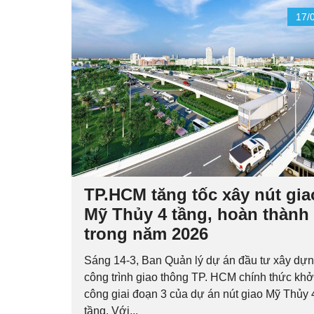
17/
TP.HCM tăng tốc xây nút gia
Mỹ Thủy 4 tầng, hoàn thành
trong năm 2026
Sáng 14-3, Ban Quản lý dự án đầu tư xây dựn
công trình giao thông TP. HCM chính thức khở
công giai đoạn 3 của dự án nút giao Mỹ Thủy 
tầng. Với...