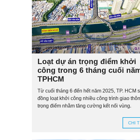
Loạt dự án trọng điểm khởi
công trong 6 tháng cuối nă
TPHCM
Từ cuối tháng 6 đến hết năm 2025, TP. HCM 
đồng loạt khởi công nhiều công trình giao thô
trọng điểm nhằm tăng cường kết nối vùng.
CHI T