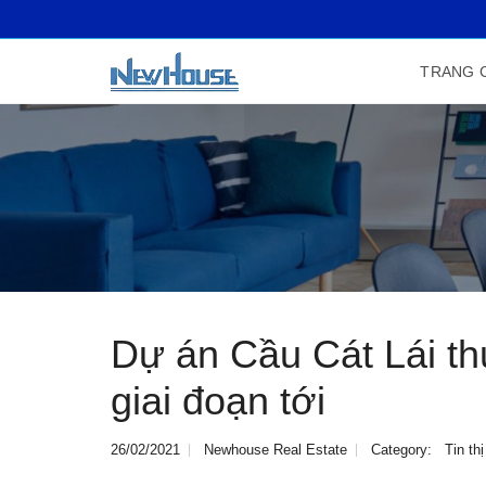
TRANG 
Dự án Cầu Cát Lái thu
giai đoạn tới
26/02/2021
Newhouse Real Estate
Category:
Tin th