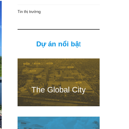
Tin thị trường
Dự án nổi bậ
t
The Global City