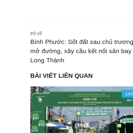
trở về
Bình Phước: Sốt đất sau chủ trươn
mở đường, xây cầu kết nối sân bay
Long Thành
BÀI VIẾT LIÊN QUAN
14/