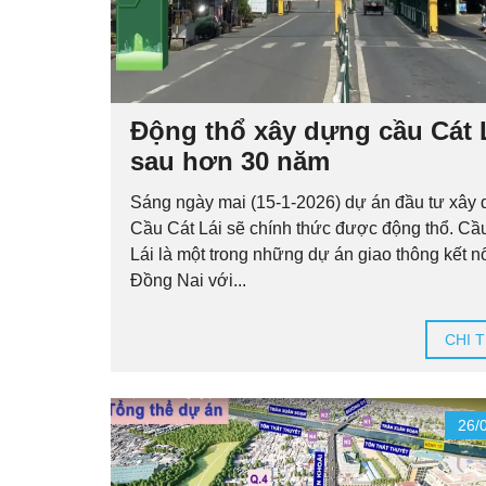
Động thổ xây dựng cầu Cát 
sau hơn 30 năm
Sáng ngày mai (15-1-2026) dự án đầu tư xây
Cầu Cát Lái sẽ chính thức được động thổ. Cầ
Lái là một trong những dự án giao thông kết n
Đồng Nai với...
CHI T
26/