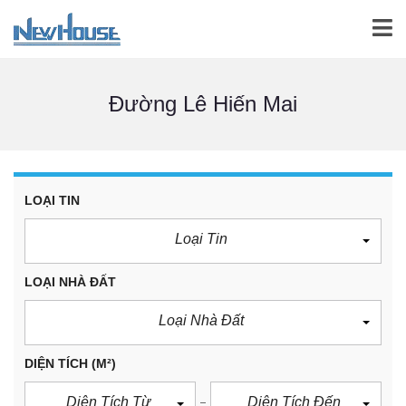
Đường Lê Hiến Mai
LOẠI TIN
Loại Tin
LOẠI NHÀ ĐẤT
Loại Nhà Đất
DIỆN TÍCH
(M²)
Diện Tích Từ
Diện Tích Đến