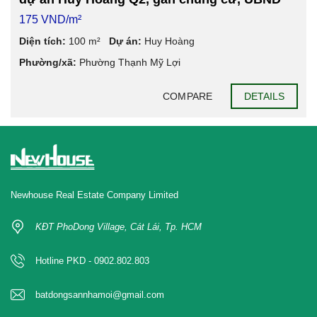
175 VND/m²
Diện tích:
100 m²
Dự án:
Huy Hoàng
Phường/xã:
Phường Thạnh Mỹ Lợi
COMPARE
DETAILS
Newhouse Real Estate Company Limited
KĐT PhoDong Village, Cát Lái, Tp. HCM
Hotline PKD - 0902.802.803
batdongsannhamoi@gmail.com