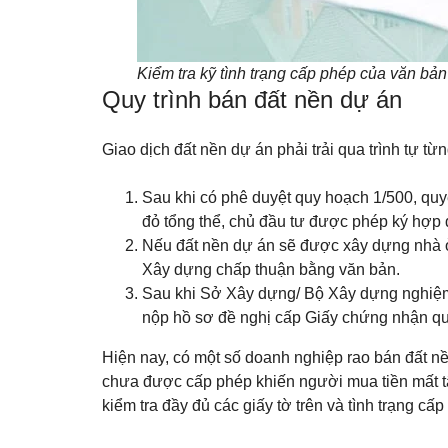
Kiểm tra kỹ tình trạng cấp phép của văn bả
Quy trình bán đất nền dự án
Giao dịch đất nền dự án phải trải qua trình tự t
Sau khi có phê duyệt quy hoạch 1/500, quy
đỏ tổng thể, chủ đầu tư được phép ký hợp 
Nếu đất nền dự án sẽ được xây dựng nhà 
Xây dựng chấp thuận bằng văn bản.
Sau khi Sở Xây dựng/ Bộ Xây dựng nghiệm 
nộp hồ sơ đề nghị cấp Giấy chứng nhận qu
Hiện nay, có một số doanh nghiệp rao bán đất nề
chưa được cấp phép khiến người mua tiền mất tậ
kiểm tra đầy đủ các giấy tờ trên và tình trạng cấ