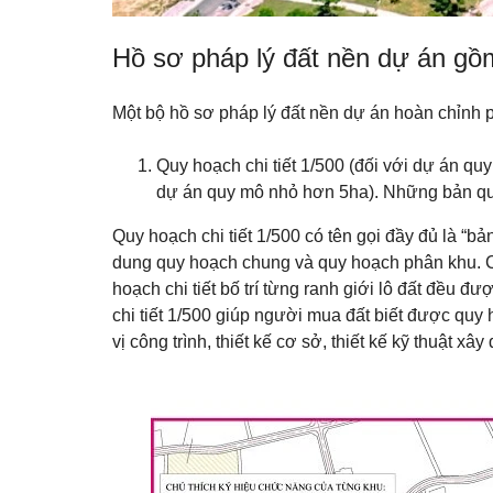
Hồ sơ pháp lý đất nền dự án gồ
Một bộ hồ sơ pháp lý đất nền dự án hoàn chỉnh p
Quy hoạch chi tiết 1/500 (đối với dự án qu
dự án quy mô nhỏ hơn 5ha). Những bản qu
Quy hoạch chi tiết 1/500 có tên gọi đầy đủ là
“bản
dung quy hoạch chung và quy hoạch phân khu. Chi t
hoạch chi tiết bố trí từng ranh giới lô đất đều đ
chi tiết 1/500 giúp người mua đất biết được quy
vị công trình, thiết kế cơ sở, thiết kế kỹ thuật x