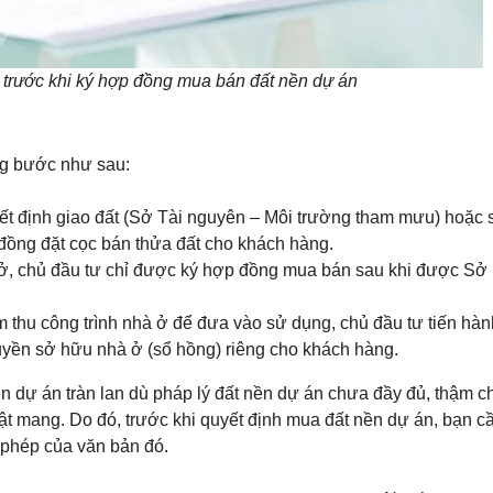
n trước khi ký hợp đồng mua bán đất nền dự án
ừng bước như sau:
ết định giao đất (Sở Tài nguyên – Môi trường tham mưu) hoặc 
đồng đặt cọc bán thửa đất cho khách hàng.
ở, chủ đầu tư chỉ được ký hợp đồng mua bán sau khi được Sở
thu công trình nhà ở để đưa vào sử dụng, chủ đầu tư tiến hàn
yền sở hữu nhà ở (sổ hồng) riêng cho khách hàng.
n dự án tràn lan dù pháp lý đất nền dự án chưa đầy đủ, thậm ch
t mang. Do đó, trước khi quyết định mua đất nền dự án, bạn c
p phép của văn bản đó.