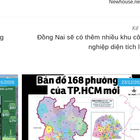
Newhouse.ne
Kế 
ng
Đồng Nai sẽ có thêm nhiều khu c
nghiệp diện tích 
01/2026
23/12/20