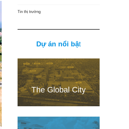
Tin thị trường
Dự án nổi bậ
t
The Global City