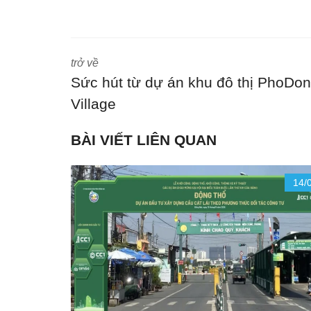
trở về
Sức hút từ dự án khu đô thị PhoDo
Village
BÀI VIẾT LIÊN QUAN
14/