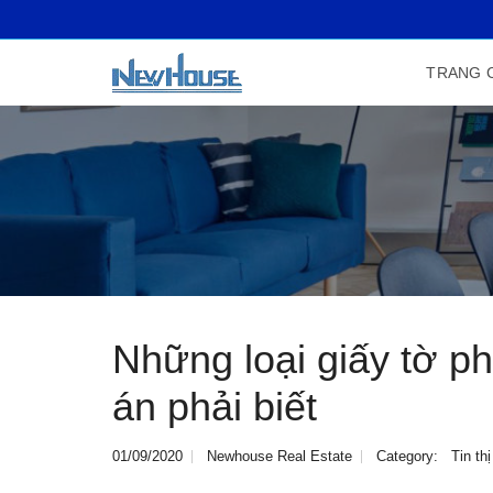
TRANG 
Những loại giấy tờ p
án phải biết
01/09/2020
Newhouse Real Estate
Category:
Tin th