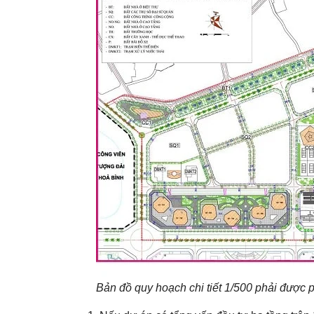
Bản đồ quy hoạch chi tiết 1/500 phải được 