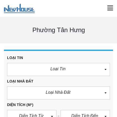
Phường Tân Hưng
LOẠI TIN
Loại Tin
LOẠI NHÀ ĐẤT
Loại Nhà Đất
DIỆN TÍCH
(M²)
Diện Tích Từ
Diện Tích Đến