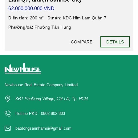
62.000.000.000 VND
Diện tích:
200 m²
Dự án:
KDC Him Lam Quận 7
Phường/xã:
Phường Tân Hưng
COMPARE
DETAILS
Newhouse Real Estate Company Limited
KĐT PhoDong Village, Cát Lái, Tp. HCM
Hotline PKD - 0902.802.803
batdongsannhamoi@gmail.com