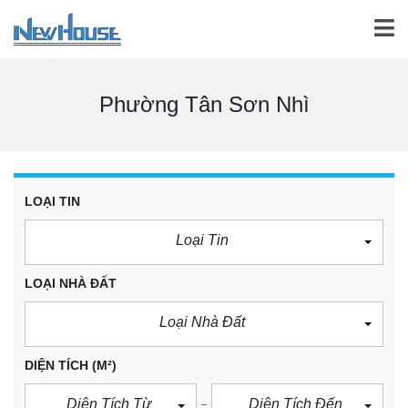
Phường Tân Sơn Nhì
LOẠI TIN
Loại Tin
LOẠI NHÀ ĐẤT
Loại Nhà Đất
DIỆN TÍCH
(M²)
Diện Tích Từ
Diện Tích Đến