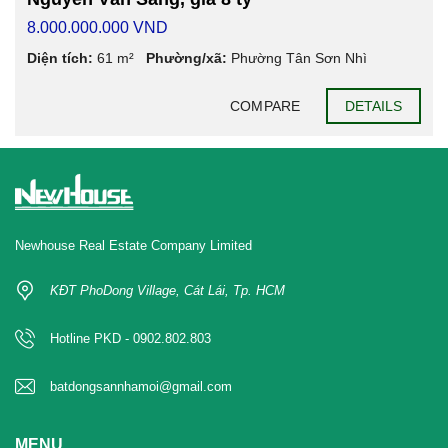
8.000.000.000 VND
Diện tích:
61 m²
Phường/xã:
Phường Tân Sơn Nhì
COMPARE
DETAILS
Newhouse Real Estate Company Limited
KĐT PhoDong Village, Cát Lái, Tp. HCM
Hotline PKD - 0902.802.803
batdongsannhamoi@gmail.com
MENU