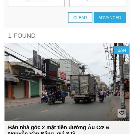
CLEAR
ADVANCED
1 FOUND
BÁN
Bán nhà góc 2 mặt tiền đường Âu Cơ &
Nguyễn Văn Săng, giá 8 tỷ