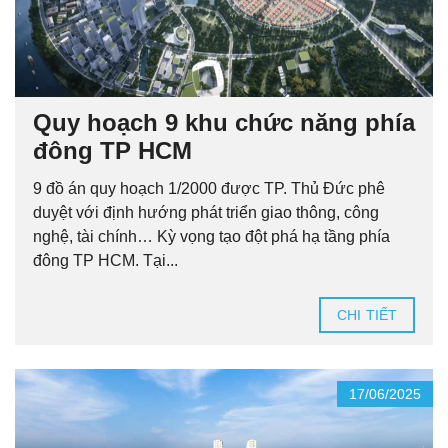
Quy hoạch 9 khu chức năng phía
đông TP HCM
9 đồ án quy hoạch 1/2000 được TP. Thủ Đức phê
duyệt với định hướng phát triển giao thông, công
nghệ, tài chính… Kỳ vọng tạo đột phá hạ tầng phía
đông TP HCM. Tại...
CHI TIẾT
17/06/2025