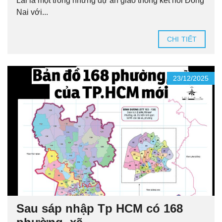
Lái là một trong những dự án giao thông kết nối Đồng
Nai với...
CHI TIẾT
23/12/2025
Sau sáp nhập Tp HCM có 168