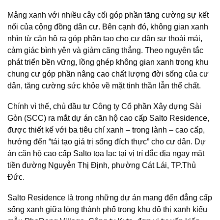
Mảng xanh với nhiều cây cối góp phần tăng cường sự kết
nối của cộng đồng dân cư. Bên cạnh đó, không gian xanh
nhìn từ căn hộ ra góp phần tạo cho cư dân sự thoải mái,
cảm giác bình yên và giảm căng thẳng. Theo nguyên tắc
phát triển bền vững, lồng ghép không gian xanh trong khu
chung cư góp phần nâng cao chất lượng đời sống của cư
dân, tăng cường sức khỏe về mặt tinh thần lẫn thể chất.
Chính vì thế, chủ đầu tư Công ty Cổ phần Xây dựng Sài
Gòn (SCC) ra mắt dự án căn hộ cao cấp Salto Residence,
được thiết kế với ba tiêu chí xanh – trong lành – cao cấp,
hướng đến “tái tạo giá trị sống đích thực” cho cư dân. Dự
án căn hộ cao cấp Salto tọa lạc tại vị trí đắc địa ngay mặt
tiền đường Nguyễn Thị Định, phường Cát Lái, TP.Thủ
Đức.
Salto Residence là trong những dự án mang đến đẳng cấp
sống xanh giữa lòng thành phố trong khu đô thị xanh kiểu