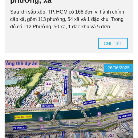
phường, xã
Sau khi sắp xếp, TP. HCM có 168 đơn vị hành chính
cấp xã, gồm 113 phường, 54 xã và 1 đặc khu. Trong
đó có 112 Phường, 50 xã, 1 đặc khu và 5 đơn...
CHI TIẾT
26/06/2025