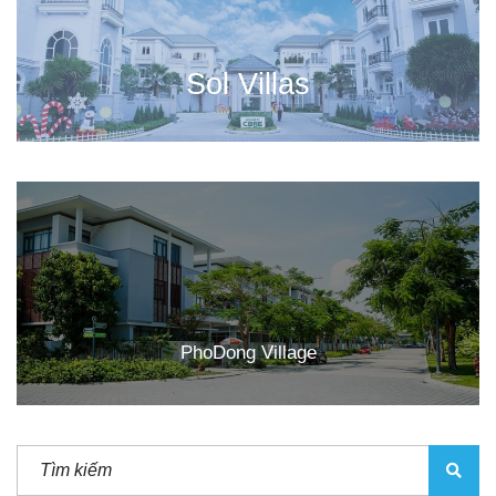
Sol Villas
PhoDong Village