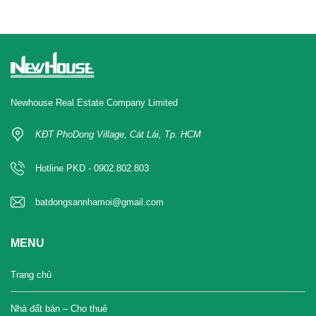
Newhouse Real Estate Company Limited
KĐT PhoDong Village, Cát Lái, Tp. HCM
Hotline PKD - 0902.802.803
batdongsannhamoi@gmail.com
MENU
Trang chủ
Nhà đất bán – Cho thuê