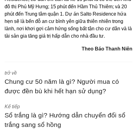
đô thị Phú Mỹ Hưng; 15 phút đến Hầm Thủ Thiêm; và 20
phút đến Trung tâm quận 1. Dự án Salto Residence hứa
hẹn sẽ là bến đỗ an cư bình yên giữa thiên nhiên trong
lành, nơi khơi gợi cảm hứng sống bất tận cho cư dân và là
tài sản gia tăng giá trị hấp dẫn cho nhà đầu tư.
Theo Báo Thanh Niên
trở về
Chung cư 50 năm là gì? Người mua có
được đền bù khi hết hạn sử dụng?
Kế tiếp
Sổ trắng là gì? Hướng dẫn chuyển đổi sổ
trắng sang sổ hồng