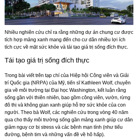
Nhiều nghiên cứu chỉ ra rằng những dự án chung cư được
tích hợp mảng xanh mang đến cho cư dân nhiều lợi ích
tích cực về mặt sức khỏe và tái tạo giá trị sống đích thực.
Tái tạo giá trị sống đích thực
Trong bài viết trên tạp chí của Hiệp hội Công viên và Giải
trí Quốc gia (NRPA) của Mỹ, tiến sĩ Kathleen Wolf, chuyên
gia về môi trường tại Đại học Washington, kết luận rằng
sống gần với thiên nhiên, bao gồm công viên, vườn, rừng
đô thị và không gian xanh giúp hỗ trợ sức khỏe của con
người. Theo bà Wolf, các nghiên cứu trong vòng 40 năm
qua cho thấy môi trường sống gần mảng xanh giúp cư dân
giảm nguy cơ bị stress và các bệnh mạn tính (như tiểu
đường, bệnh tim và những vấn đề về hô hấp).