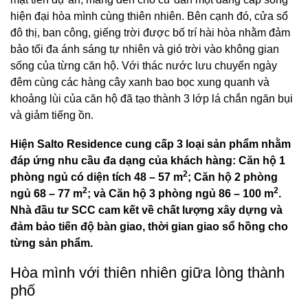
hiện đại hòa mình cùng thiên nhiên. Bên cạnh đó, cửa sổ
đô thị, ban công, giếng trời được bố trí hài hòa nhằm đảm
bảo tối đa ánh sáng tự nhiên và gió trời vào không gian
sống của từng căn hộ. Với thác nước lưu chuyển ngày
đêm cùng các hàng cây xanh bao bọc xung quanh và
khoảng lùi của căn hộ đã tạo thành 3 lớp lá chắn ngăn bụi
và giảm tiếng ồn.
Hiện Salto Residence cung cấp 3 loại sản phẩm nhằm
đáp ứng nhu cầu đa dạng của khách hàng: Căn hộ 1
2
phòng ngủ có diện tích 48 – 57 m
; Căn hộ 2 phòng
2
2
ngủ 68 – 77 m
; và Căn hộ 3 phòng ngủ 86 – 100 m
.
Nhà đầu tư SCC cam kết về chất lượng xây dựng và
đảm bảo tiến độ bàn giao, thời gian giao sổ hồng cho
từng sản phẩm.
Hòa mình với thiên nhiên giữa lòng thành
phố