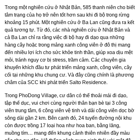
Trong một nghiên cứu ở Nhật Bản, 585 thanh niên cho biết
tâm trạng của họ trở nên tốt hơn sau khi đi bộ trong rừng
khoảng 15 phút. Một nghiên cứu ở Ba Lan cũng đưa ra kết
quả tương tự. Từ đó, các nhà nghiên cứu ở Nhật Bản và
cả Ba Lan chỉ ra rằng việc đi bộ hay đi dạo qua những
hàng cây hoặc trong mảng xanh công viên ở đô thị mang
đến nhiều lợi ích cho sức khỏe tinh thần, giúp xoa dịu mệt
mỏi, tránh nguy cơ bị stress, trầm cảm. Các chuyên gia
khuyến khích đầu tư phát triển mảng xanh, công viên, cây
cối tại những khu chung cư. Và đây cũng chính là phương
châm của SCC khi phát triển Salto Residence.
Trong PhoDong Village, cư dân có thể thoải mái đi dạo,
tập thể dục, vui chơi cùng người thân bạn bè tại 3 công
viên trung tâm, 6 công viên vệ tinh và dải công viên dọc bờ
sông dài gần 2 km. Bên cạnh đó, 24 tuyến đường nội khu
còn được trồng 17 loại hoa như hoa ban, bằng lăng,
muồng tím… mang đến khung cảnh thiên nhiên đầy màu