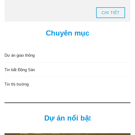
CHI TIẾT
Chuyên mục
Dự án giao thông
Tin bất Động Sản
Tin thị trường
Dự án nổi bậ
t