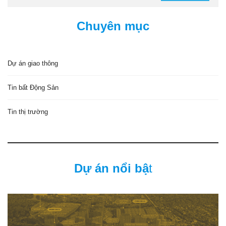
Chuyên mục
Dự án giao thông
Tin bất Động Sản
Tin thị trường
Dự án nổi bậ
t