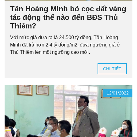
Tân Hoàng Minh bỏ cọc đất vàng
tác động thế nào đến BĐS Thủ
Thiêm?
Với mức giá đưa ra là 24.500 tỷ đồng, Tân Hoàng
Minh đã trả hơn 2,4 tỷ đồng/m2, đưa ngưỡng giá ở
Thủ Thiêm lên một ngưỡng cao mới.
CHI TIẾT
12/01/2022