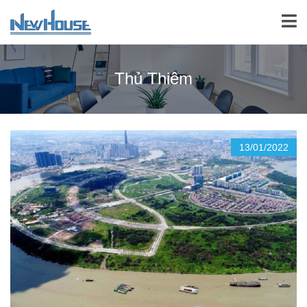
Thủ Thiêm
13/01/2022