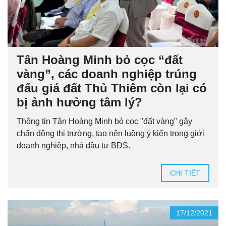
Tân Hoàng Minh bỏ cọc “đất
vàng”, các doanh nghiệp trúng
đấu giá đất Thủ Thiêm còn lại có
bị ảnh hưởng tâm lý?
Thông tin Tân Hoàng Minh bỏ cọc "đất vàng" gây
chấn động thị trường, tạo nên luồng ý kiến trong giới
doanh nghiệp, nhà đầu tư BĐS.
CHI TIẾT
17/12/2021