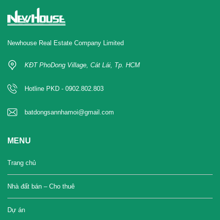
Newhouse Real Estate Company Limited
KĐT PhoDong Village, Cát Lái, Tp. HCM
Hotline PKD - 0902.802.803
batdongsannhamoi@gmail.com
MENU
Trang chủ
Nhà đất bán – Cho thuê
Dự án