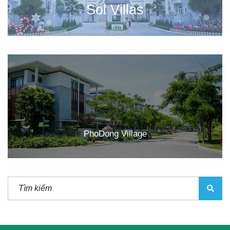
Sol Villas
PhoDong Village