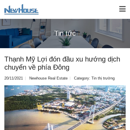
Tin tức
Thạnh Mỹ Lợi đón đầu xu hướng dịch
chuyển về phía Đông
20/11/2021
Newhouse Real Estate
Category:
Tin thị trường