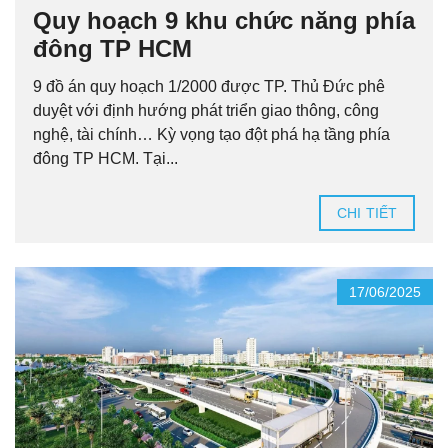
Quy hoạch 9 khu chức năng phía
đông TP HCM
9 đồ án quy hoạch 1/2000 được TP. Thủ Đức phê
duyệt với định hướng phát triển giao thông, công
nghệ, tài chính… Kỳ vọng tạo đột phá hạ tầng phía
đông TP HCM. Tại...
CHI TIẾT
17/06/2025