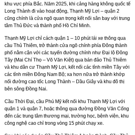
khu vực phía Bắc. Năm 2025, khi cảng hàng không quốc tế
Long Thành đi vào hoạt động, Thạnh Mỹ Lợi – quận 2
cũng chính là cửa ngõ quan trọng kết nối sân bay với trung
tâm Thủ Đức và thành phố Hồ Chí Minh.
Thạnh Mỹ Lợi chỉ cách quận 1 – 10 phút lái xe thông qua
cầu Thủ Thiêm, trở thành cửa ngõ chính phía Đông thành
phố nằm cận với các tuyến đường chính như Đại lộ Đông
Tây (Mai Chí Thọ – Võ Văn Kiệt) qua bán đảo Thủ Thiêm
và khu dân cư Thạnh Mỹ Lợi, kết nối các tỉnh miền Tây với
các tỉnh miền Đông Nam Bộ; xa hơn nữa trở thành khớp
nối đường cao tốc Long Thành – Dầu Giây và khu đô thị
bên sông Đồng Nai.
Cầu Thời Đại, cầu Phú Mỹ kết nối khu Thạnh Mỹ Lợi với
quận 1 và quận 7, hoặc thông qua đường Đồng Văn Cống
đến các trung tâm thương mại, trường học, bệnh viện, khu
công nghệ cao chỉ trong vòng 15 phút chạy xe.