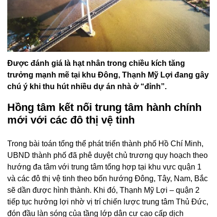
Được đánh giá là hạt nhân trong chiều kích tăng
trưởng mạnh mẽ tại khu Đông, Thạnh Mỹ Lợi đang gây
chú ý khi thu hút nhiều dự án nhà ở “đỉnh”.
Hồng tâm kết nối trung tâm hành chính
mới với các đô thị vệ tinh
Trong bài toán tổng thể phát triển thành phố Hồ Chí Minh,
UBND thành phố đã phê duyệt chủ trương quy hoạch theo
hướng đa tâm với trung tâm tổng hợp tại khu vực quận 1
và các đô thị vệ tinh theo bốn hướng Đông, Tây, Nam, Bắc
sẽ dần được hình thành. Khi đó, Thạnh Mỹ Lợi – quận 2
tiếp tục hưởng lợi nhờ vị trí chiến lược trung tâm Thủ Đức,
đón đầu làn sóng của tầng lớp dân cư cao cấp dịch