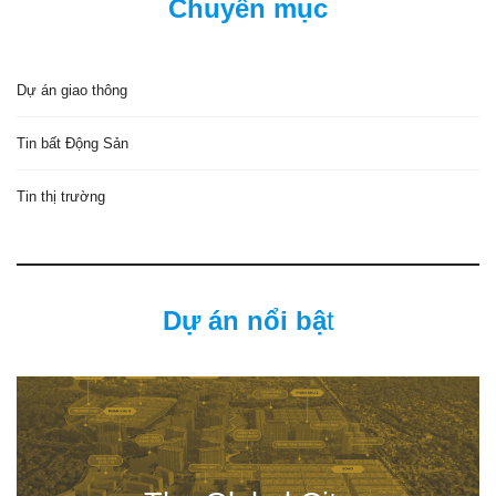
Chuyên mục
Dự án giao thông
Tin bất Động Sản
Tin thị trường
Dự án nổi bậ
t