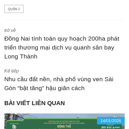
QUẬN 2
trở về
Đồng Nai tính toán quy hoạch 200ha phát
triển thương mại dịch vụ quanh sân bay
Long Thành
Kế tiếp
Nhu cầu đất nền, nhà phố vùng ven Sài
Gòn “bật tăng” hậu giãn cách
BÀI VIẾT LIÊN QUAN
14/01/2026