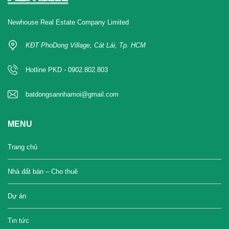
Newhouse Real Estate Company Limited
KĐT PhoDong Village, Cát Lái, Tp. HCM
Hotline PKD - 0902.802.803
batdongsannhamoi@gmail.com
MENU
Trang chủ
Nhà đất bán – Cho thuê
Dự án
Tin tức