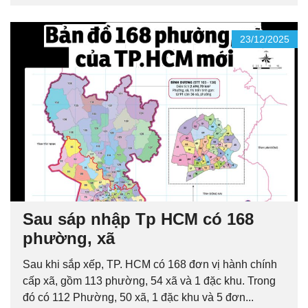
23/12/2025
Sau sáp nhập Tp HCM có 168
phường, xã
Sau khi sắp xếp, TP. HCM có 168 đơn vị hành chính
cấp xã, gồm 113 phường, 54 xã và 1 đặc khu. Trong
đó có 112 Phường, 50 xã, 1 đặc khu và 5 đơn...