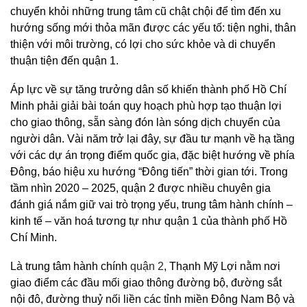
chuyển khỏi những trung tâm cũ chật chội để tìm đến xu
hướng sống mới thỏa mãn được các yếu tố: tiện nghi, thân
thiện với môi trường, có lợi cho sức khỏe và di chuyển
thuận tiện đến quận 1.
Áp lực về sự tăng trưởng dân số khiến thành phố Hồ Chí
Minh phải giải bài toán quy hoạch phù hợp tạo thuận lợi
cho giao thông, sẵn sàng đón làn sóng dịch chuyển của
người dân. Vài năm trở lại đây, sự đầu tư mạnh về hạ tầng
với các dự án trọng điểm quốc gia, đặc biệt hướng về phía
Đông, báo hiệu xu hướng “Đông tiến” thời gian tới. Trong
tầm nhìn 2020 – 2025, quận 2 được nhiều chuyên gia
đánh giá nắm giữ vai trò trọng yếu, trung tâm hành chính –
kinh tế – văn hoá tương tự như quận 1 của thành phố Hồ
Chí Minh.
Là trung tâm hành chính
quận 2
, Thạnh Mỹ Lợi nằm nơi
giao điểm các đầu mối giao thông đường bộ, đường sắt
nội đô, đường thuỷ nối liền các tỉnh miền Đông Nam Bộ và