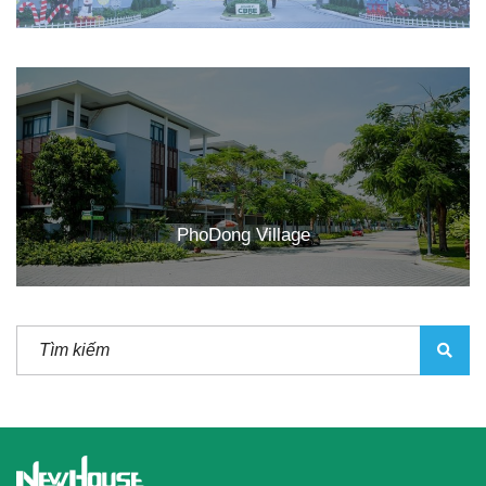
PhoDong Village