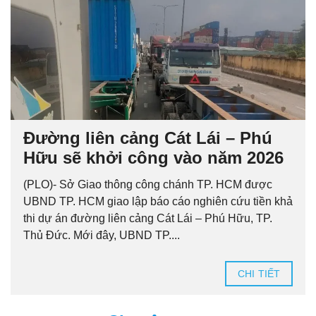
Đường liên cảng Cát Lái – Phú
Hữu sẽ khởi công vào năm 2026
(PLO)- Sở Giao thông công chánh TP. HCM được
UBND TP. HCM giao lập báo cáo nghiên cứu tiền khả
thi dự án đường liên cảng Cát Lái – Phú Hữu, TP.
Thủ Đức. Mới đây, UBND TP....
CHI TIẾT