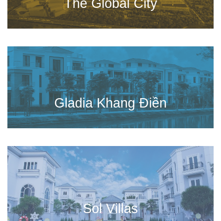
The Global City
Gladia Khang Điền
Sol Villas