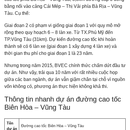
bằng nối vào cảng Cái Mép – Thị Vải phía Bà Rịa – Vũng
Tàu. Cụ thể:
Giai đoạn 2 có phạm vi giống giai đoạn 1 với quy mô mở
rộng theo quy hoạch 6 – 8 làn xe. Từ TX.Phú Mỹ đến
TP.Vũng Tàu (31km). Dự kiến đường cao tốc khi hoàn
thành sẽ có 6 làn xe (giai đoạn 1 xây dựng 4 làn xe) và
thời gian thu phí cho giai đoạn 1 là 23 năm.
Nhưng trong năm 2015, BVEC chính thức chấm dứt đầu tư
dự án. Như vậy, trải qua 10 năm với rất nhiều cuộc họp
giữa các ban ngành, dự án vẫn giậm chân tại chỗ vì nguồn
vốn không có, phương án thực hiện không khả thi.
Thông tin nhanh dự án đường cao tốc
Biên Hòa – Vũng Tàu
Tên
Đường cao tốc Biên Hòa – Vũng Tàu
dự án