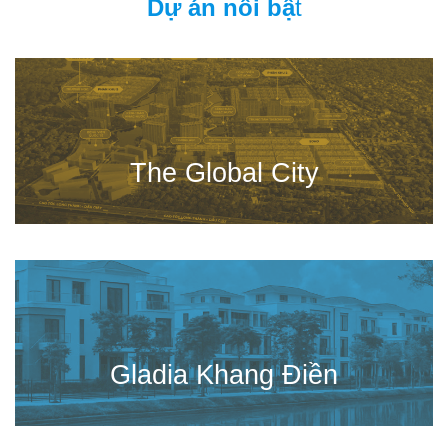
Dự án nổi bậ
t
The Global City
Gladia Khang Điền