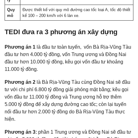
Quy
Được thiết kế với quy mô đường cao tốc loại A, tốc độ thiết
mô
kế 100 – 200 km/h với 6 làn xe.
TEDI đưa ra 3 phương án xây dựng
Phương án 1
là đầu tư toàn tuyến, vốn Bà Rịa-Vũng Tàu
đầu tư hơn 4.000 tỷ đồng, vốn Trung ương và Đồng Nai
đầu tư hơn 10.000 tỷ đồng, kêu gọi vốn đầu tư khoảng
11.000 tỷ đồng.
Phương án 2
là Bà Rịa-Vũng Tàu cùng Đồng Nai sẽ đầu
tư với chi phí 6.800 tỷ đồng giải phóng mặt bằng; kêu gọi
vốn đầu tư 11.000 tỷ đồng và Trung ương hỗ trợ thêm
5.000 tỷ đồng để xây dựng đường cao tốc; còn lại tuyến
nối đầu tư hơn 2.000 tỷ đồng do Bà Rịa-Vũng Tàu thực
hiện.
Phương án 3:
phần 1 Trung ương và Đồng Nai sẽ đầu tư