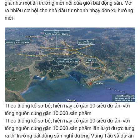
giá như một thị trường mới nổi của giới bất động sản. Mở
ra nhiều cơ hội cho nhà đầu tư nhanh nhạy đón xu hướng
mới.
Theo thống kê sơ bộ, hiện nay có gần 10 siêu dự án, với
tổng nguồn cung gần 10.000 sản phẩm
Theo thống kê sơ bộ, hiện nay có gần 10 siêu dự án, với
tổng nguồn cung gần 10.000 sản phẩm lần lượt được tung
ra thị trường bất động sản nghỉ dưỡng Vũng Tàu và dự án