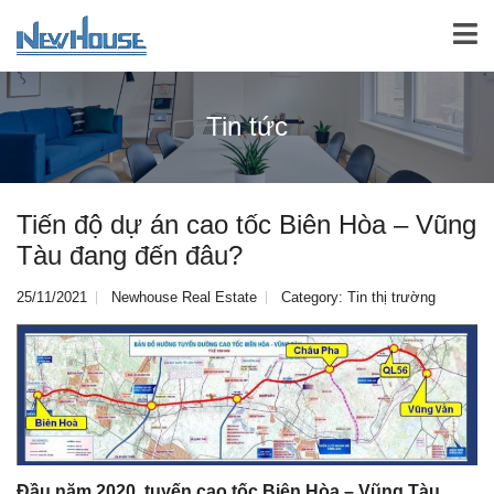
Tin tức
Tiến độ dự án cao tốc Biên Hòa – Vũng
Tàu đang đến đâu?
25/11/2021
Newhouse Real Estate
Category:
Tin thị trường
Đầu năm 2020, tuyến cao tốc Biên Hòa – Vũng Tàu