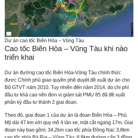
Dự án cao tốc Biên Hòa – Vũng Tàu
Cao tốc Biên Hòa – Vũng Tàu khi nào
triển khai
Dự án đường cao tốc Biên Hòa-Vũng Tàu chính thức
được Chính phủ giao quyền phê duyệt đề xuất dự án cho
Bộ GTVT năm 2010. Tuy nhiên đến năm 2014, do chi phí
đầu tư khá cao nên đơn vị giám sát PMU 85 đã đề xuất
phân kỳ đầu tư thành 2 giai đoạn.
Theo đó, giai đoạn 1 của dự án là đoạn Biên Hòa – Phú
Mỹ dài 47 km với quy mô 4 làn xe, mặt cắt ngang 17m. Giai
đoạn này bao gồm: 34,2km cao tốc phía Đồng Nai; 3,8km
cao tốc phía Bà Rịa – Vũng Tàu; 8,8km đường cấp 3 đồng