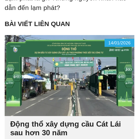
dẫn đến lạm phát?
BÀI VIẾT LIÊN QUAN
14/01/2026
Động thổ xây dựng cầu Cát Lái
sau hơn 30 năm