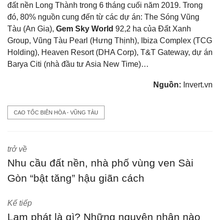
đất nền Long Thành trong 6 tháng cuối năm 2019. Trong
đó, 80% nguồn cung đến từ các dự án: The Sóng Vũng
Tàu (An Gia),
Gem Sky World
92,2 ha của Đất Xanh
Group, Vũng Tàu Pearl (Hưng Thịnh), Ibiza Complex (TCG
Holding), Heaven Resort (DHA Corp), T&T Gateway, dự án
Barya Citi (nhà đầu tư Asia New Time)…
Nguồn:
Invert.vn
CAO TỐC BIÊN HÒA - VŨNG TÀU
trở về
Nhu cầu đất nền, nhà phố vùng ven Sài
Gòn “bật tăng” hậu giãn cách
Kế tiếp
Lạm phát là gì? Những nguyên nhân nào