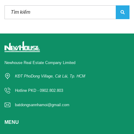
Newhouse Real Estate Company Limited
KĐT PhoDong Village, Cát Lái, Tp. HCM
Hotline PKD - 0902.802.803
batdongsannhamoi@gmail.com
MENU