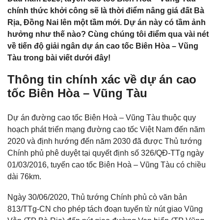
chính thức khởi công sẽ là thời điểm nâng giá đất Bà
Rịa
,
Đồng Nai lên một tầm mới. Dự án này có tầm ảnh
hưởng như thế nào? Cùng chúng tôi điểm qua vài nét
về tiến độ giải ngân dự án cao tốc Biên Hòa – Vũng
Tàu trong bài viết dưới đây!
Thông tin chính xác về dự án cao
tốc Biên Hòa – Vũng Tàu
Dự án đường cao tốc Biên Hoà –
Vũng Tàu
thuộc quy
hoạch phát triển mạng đường cao tốc Việt Nam đến năm
2020 và định hướng đến năm 2030 đã được Thủ tướng
Chính phủ phê duyệt tại quyết định số 326/QĐ-TTg ngày
01/03/2016, tuyến cao tốc Biên Hoà – Vũng Tàu có chiều
dài 76km.
Ngày 30/06/2020, Thủ tướng Chính phủ cò văn bản
813/TTg-CN cho phép tách đoạn tuyến từ nút giao Vũng