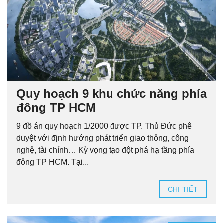
Quy hoạch 9 khu chức năng phía
đông TP HCM
9 đồ án quy hoạch 1/2000 được TP. Thủ Đức phê
duyệt với định hướng phát triển giao thông, công
nghệ, tài chính… Kỳ vọng tạo đột phá hạ tầng phía
đông TP HCM. Tại...
CHI TIẾT