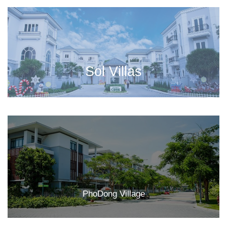
Sol Villas
PhoDong Village