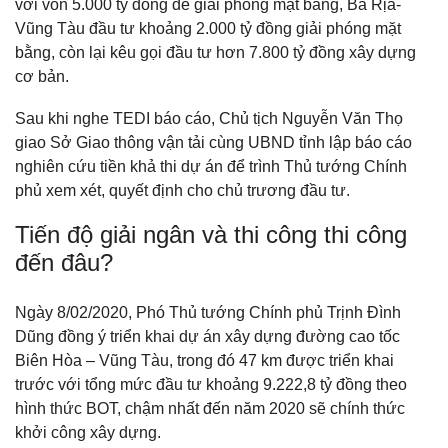
với vốn 5.000 tỷ đồng để giải phóng mặt bằng, Bà Rịa-
Vũng Tàu đầu tư khoảng 2.000 tỷ đồng giải phóng mặt
bằng, còn lại kêu gọi đầu tư hơn 7.800 tỷ đồng xây dựng
cơ bản.
Sau khi nghe TEDI báo cáo, Chủ tịch Nguyễn Văn Thọ
giao Sở Giao thông vận tải cùng UBND tỉnh lập báo cáo
nghiên cứu tiền khả thi dự án để trình Thủ tướng Chính
phủ xem xét, quyết định cho chủ trương đầu tư.
Tiến độ giải ngân và thi công thi công
đến đâu?
Ngày 8/02/2020, Phó Thủ tướng Chính phủ Trịnh Đình
Dũng đồng ý triển khai dự án xây dựng đường cao tốc
Biên Hòa – Vũng Tàu, trong đó 47 km được triển khai
trước với tổng mức đầu tư khoảng 9.222,8 tỷ đồng theo
hình thức BOT, chậm nhất đến năm 2020 sẽ chính thức
khởi công xây dựng.