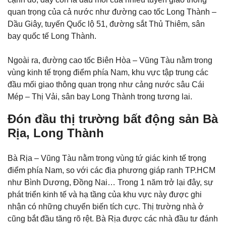
quan trọng của cả nước như đường cao tốc Long Thành –
Dầu Giây, tuyến Quốc lộ 51, đường sắt Thủ Thiêm, sân
bay quốc tế Long Thành.
Ngoài ra, đường cao tốc Biên Hòa – Vũng Tàu nằm trong
vùng kinh tế trọng điểm phía Nam, khu vực tập trung các
đầu mối giao thông quan trọng như cảng nước sâu Cái
Mép – Thị Vải, sân bay Long Thành trong tương lai.
Đón đầu thị trường bất động sản Bà
Rịa, Long Thành
Bà Rịa – Vũng Tàu nằm trong vùng tứ giác kinh tế trọng
điểm phía Nam, so với các địa phương giáp ranh TP.HCM
như Bình Dương, Đồng Nai… Trong 1 năm trở lại đây, sự
phát triển kinh tế và hạ tầng của khu vực này được ghi
nhận có những chuyển biến tích cực. Thị trường nhà ở
cũng bắt đầu tăng rõ rệt. Bà Rịa được các nhà đầu tư đánh