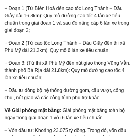
+ Đoạn 1 (Từ Biên Hoà đến cao tốc Long Thành – Dầu
Giây dài 16.8km): Quy mô đường cao tốc 4 làn xe tiêu
chuẩn trong giai đoạn 1 và sau đó nâng cấp 6 làn xe trong
giai đoạn 2;
+ Đoạn 2 (Từ cao tốc Long Thành – Dầu Giây đến thị xã
Phú Mỹ dài 21.2km): Quy mô 6 làn xe tiêu chuẩn;
+ Đoạn 3: (Từ thị xã Phú Mỹ đến nút giao thông Vũng Vằn,
thành phố Bà Rịa dài 21.8km): Quy mô đường cao tốc 4
làn xe tiêu chuẩn;
+ Đầu tư đồng bộ hệ thống đường gom, cầu vượt, cống
chui, nút giao và các công trình phụ trợ khác.
Về Giải phóng mặt bằng:
Giải phóng mặt bằng toàn bộ
ngay trong giai đoạn 1 với 6 làn xe tiêu chuẩn
– Vốn đầu tư: Khoảng 23.075 tỷ đồng. Trong đó, vốn đầu