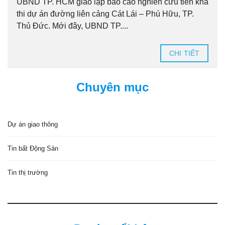
UBND TP. HCM giao lập báo cáo nghiên cứu tiền khả
thi dự án đường liên cảng Cát Lái – Phú Hữu, TP.
Thủ Đức. Mới đây, UBND TP....
CHI TIẾT
Chuyên mục
Dự án giao thông
Tin bất Động Sản
Tin thị trường