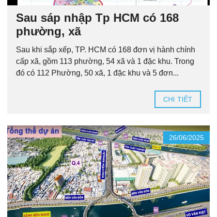
Sau sáp nhập Tp HCM có 168
phường, xã
Sau khi sắp xếp, TP. HCM có 168 đơn vị hành chính
cấp xã, gồm 113 phường, 54 xã và 1 đặc khu. Trong
đó có 112 Phường, 50 xã, 1 đặc khu và 5 đơn...
CHI TIẾT
26/06/2025