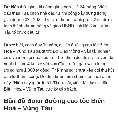
Dự kiến thời gian thi công giai đoạn 1 là 24 tháng. Việc
đấu thầu, lựa chọn nhà đầu tư, thi công xây dựng trong
giai đoạn 2021-2025. Đối với dự án thành phần 2 sẽ được
tách thành dự án riêng và giao UBND tỉnh Bà Rịa – Vũng
Tàu tổ chức đầu tư.
Được biết, cách đây 10 năm, dự án đường cao tốc Biên
Hòa – Vũng Tàu đã được Bộ Giao thông – vận tải nghiên
cứu và mời gọi nhà đầu tư. Thời điểm đó, đơn vị tư vấn đề
xuất chỉ làm 4 làn xe với vốn đầu tư từ ngân sách trung
ương hơn 1.800 tỷ đồng. Thế nhưng, chưa kêu gọi thu hút
đầu tư thành công. Do đó, dự án mới chậm đến thời điểm
này. “Hiện nay quốc lộ 51 đã quá tải, việc đầu tư cao tốc
Biên Hòa – Vũng Tàu cực kỳ cấp bách.
Bản đồ đoạn đường cao tốc Biên
Hoà – Vũng Tàu